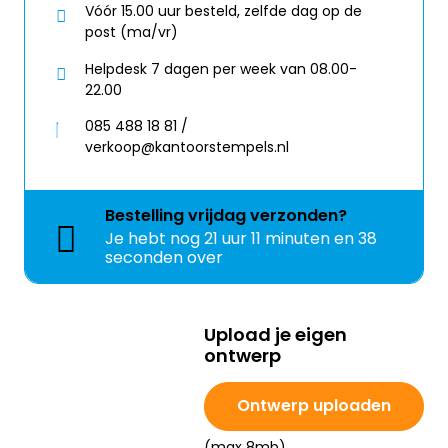
Vóór 15.00 uur besteld, zelfde dag op de
post (ma/vr)
Helpdesk 7 dagen per week van 08.00-
22.00
085 488 18 81 /
verkoop@kantoorstempels.nl
Bestelling
vrijdag
verzonden?
Je hebt nog
21 uur 11 minuten en 38
seconden over
Upload je eigen
ontwerp
Ontwerp uploaden
(max 8mb)