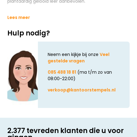
plantaardig gelooid leer aanbevolen.
Lees meer
Hulp nodig?
Neem een kijkje bij onze
Veel
gestelde vragen
085 488 18 81
(ma t/m zo van
08:00-22:00)
verkoop@kantoorstempels.nl
2.377 tevreden klanten die u voor