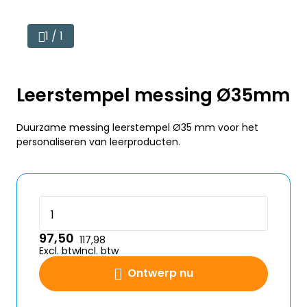
1 / 1
Leerstempel messing Ø35mm
Duurzame messing leerstempel Ø35 mm voor het
personaliseren van leerproducten.
97,50
117,98
Excl. btw
Incl. btw
Ontwerp nu