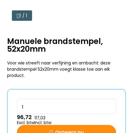
1 / 1
Manuele brandstempel,
52x20mm
Voor wie streeft naar verfijning en ambacht: deze
brandstempel 52x20mm voegt klasse toe aan elk
product.
96,72
117,03
Excl. btw
Incl. btw
Ontwerp nu