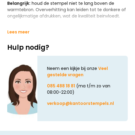
Belangrijk:
houd de stempel niet te lang boven de
warmtebron. Oververhitting kan leiden tot te donkere of
ongelijkmatige afdrukken, wat de kwaliteit beïnvloedt.
Lees meer
Hulp nodig?
Neem een kijkje bij onze
Veel
gestelde vragen
085 488 18 81
(ma t/m zo van
08:00-22:00)
verkoop@kantoorstempels.nl