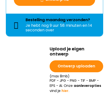
Bestelling
maandag
verzonden?
Je hebt nog
9 uur 58 minuten en 14
seconden over
Upload je eigen
ontwerp
Ontwerp uploaden
(max 8mb)
PDF - JPG - PNG - TIF - BMP -
EPS - AI. Onze
aanleveropties
vind je
hier.