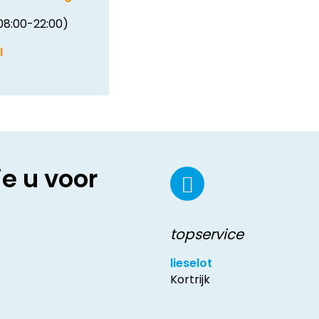
08:00-22:00)
l
ie u voor
topservice
lieselot
Kortrijk