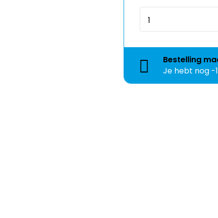
Bestelling
ma
Je hebt nog
-