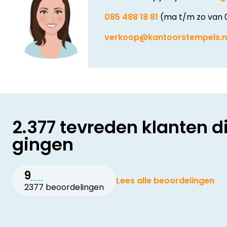
085 488 18 81
(ma t/m zo van 
verkoop@kantoorstempels.n
2.377 tevreden klanten d
gingen
9
Lees alle beoordelingen
2377 beoordelingen