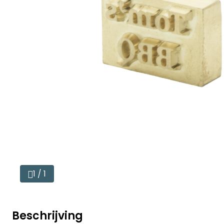
1 / 1
Beschrijving