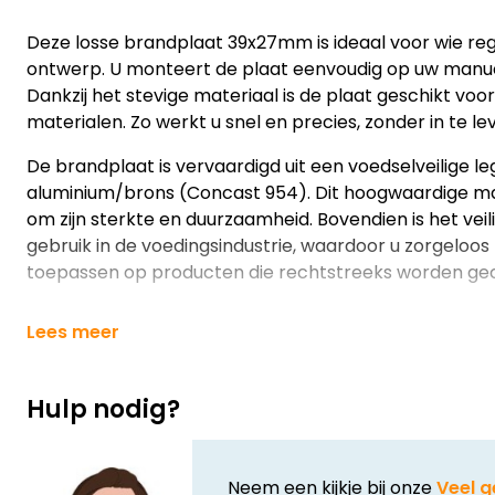
Deze losse brandplaat 39x27mm is ideaal voor wie reg
ontwerp. U monteert de plaat eenvoudig op uw manu
Dankzij het stevige materiaal is de plaat geschikt voo
materialen. Zo werkt u snel en precies, zonder in te le
De brandplaat is vervaardigd uit een voedselveilige le
aluminium/brons (Concast 954). Dit hoogwaardige ma
om zijn sterkte en duurzaamheid. Bovendien is het vei
gebruik in de voedingsindustrie, waardoor u zorgeloos
toepassen op producten die rechtstreeks worden g
Lees meer
Hulp nodig?
Neem een kijkje bij onze
Veel g