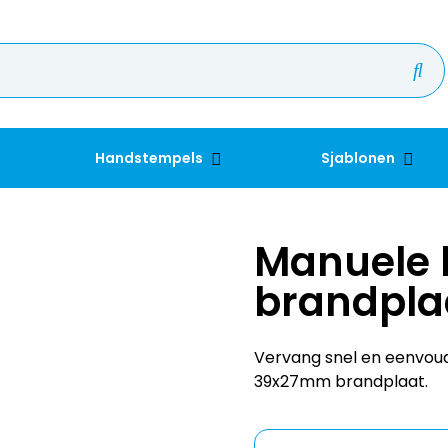
Handstempels
Sjablonen
Manuele 
brandpla
Vervang snel en eenvou
39x27mm brandplaat.