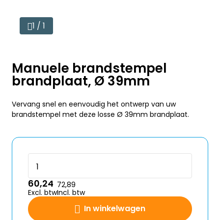
1 / 1
Manuele brandstempel
brandplaat, Ø 39mm
Vervang snel en eenvoudig het ontwerp van uw
brandstempel met deze losse Ø 39mm brandplaat.
60,24
72,89
Excl. btw
Incl. btw
In winkelwagen