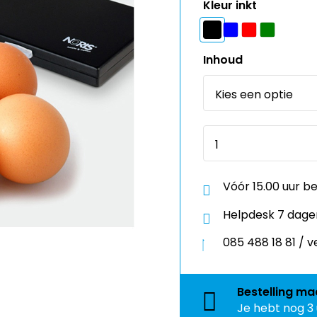
Kleur inkt
Inhoud
Vóór 15.00 uur b
Helpdesk 7 dage
085 488 18 81 /
Bestelling
ma
Je hebt nog
3