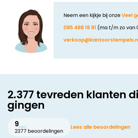
Neem een kijkje bij onze
Veel g
085 488 18 81
(ma t/m zo van 
verkoop@kantoorstempels.n
2.377 tevreden klanten d
gingen
9
Lees alle beoordelingen
2377 beoordelingen