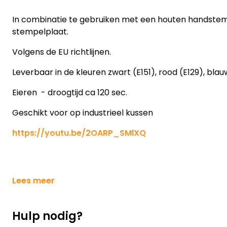
In combinatie te gebruiken met een houten handste
stempelplaat.
Volgens de EU richtlijnen.
Leverbaar in de kleuren zwart (E151), rood (E129), blau
Eieren - droogtijd ca 120 sec.
Geschikt voor op industrieel kussen
https://youtu.be/2OARP_SMlXQ
Lees meer
Hulp nodig?