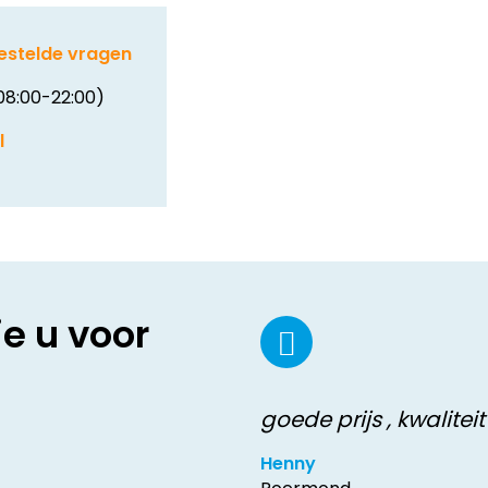
estelde vragen
08:00-22:00)
l
ie u voor
goede prijs , kwaliteit
Henny