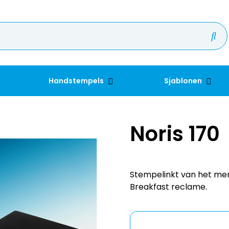
Handstempels
Sjablonen
Noris 170
Stempelinkt van het merk
Breakfast reclame.