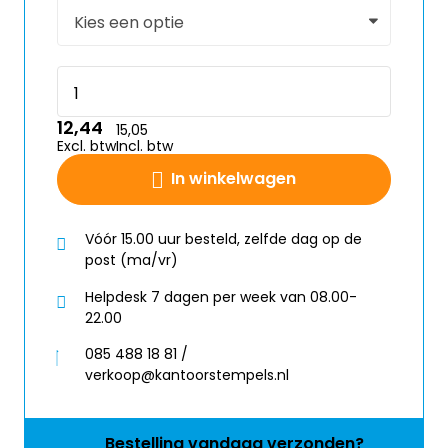
12,44
15,05
Excl. btw
Incl. btw
In winkelwagen
Vóór 15.00 uur besteld, zelfde dag op de
post (ma/vr)
Helpdesk 7 dagen per week van 08.00-
22.00
085 488 18 81 /
verkoop@kantoorstempels.nl
Bestelling
vandaag
verzonden?