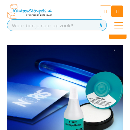
Chatbot
Chat 24/7 met onze chatbot
voor hulp
Contact