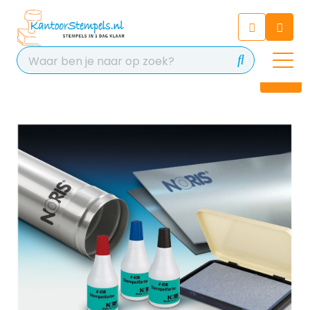
Chatbot
Chat 24/7 met onze chatbot
voor hulp
Contact