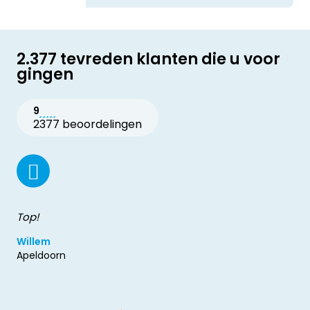
2.377 tevreden klanten die u voor
gingen
9
2377 beoordelingen
Top!
Willem
Apeldoorn