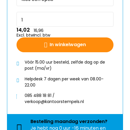
14,02
16,96
Excl. btw
Incl. btw
In winkelwagen
Vóór 15.00 uur besteld, zelfde dag op de
post (ma/vr)
Helpdesk 7 dagen per week van 08.00-
22.00
085 488 18 81 /
verkoop@kantoorstempels.nl
Bestelling
maandag
verzonden?
Je hebt nog
0 uur -16 minuten en