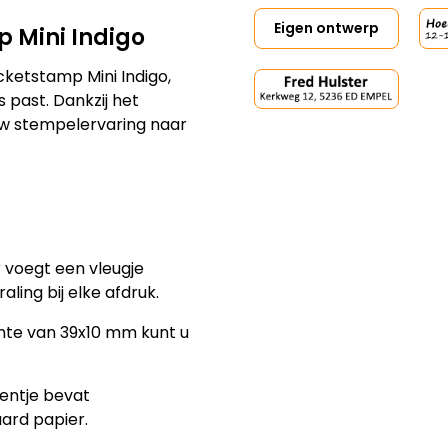
Eigen ontwerp
 Mini Indigo
cketstamp Mini Indigo,
 past. Dankzij het
w stempelervaring naar
 voegt een vleugje
aling bij elke afdruk.
te van 39x10 mm kunt u
entje bevat
ard papier.