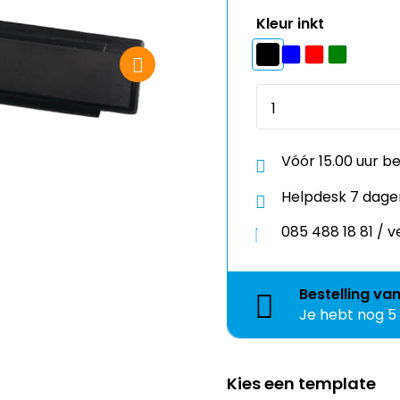
Kleur inkt
Vóór 15.00 uur b
Helpdesk 7 dage
085 488 18 81 /
Bestelling
va
Je hebt nog
5
Kies een template