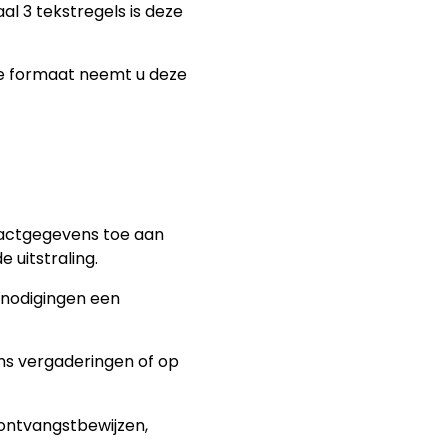
l 3 tekstregels is deze
ge formaat neemt u deze
tactgegevens toe aan
uitstraling.
nodigingen een
ns vergaderingen of op
ontvangstbewijzen,