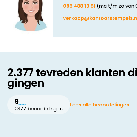
085 488 18 81
(ma t/m zo van 
verkoop@kantoorstempels.n
2.377 tevreden klanten d
gingen
9
Lees alle beoordelingen
2377 beoordelingen