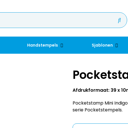
Handstempels
Sjablonen
Pocketst
Afdrukformaat: 39 x 1
Pocketstamp Mini Indigo 
serie Pocketstempels.