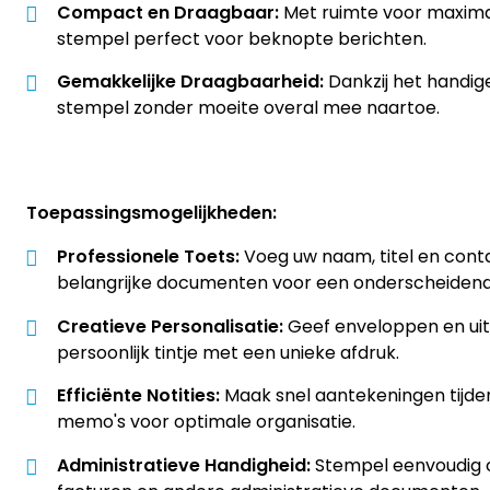
Compact en Draagbaar:
Met ruimte voor maximaa
stempel perfect voor beknopte berichten.
Gemakkelijke Draagbaarheid:
Dankzij het handi
stempel zonder moeite overal mee naartoe.
Toepassingsmogelijkheden:
Professionele Toets:
Voeg uw naam, titel en con
belangrijke documenten voor een onderscheidende 
Creatieve Personalisatie:
Geef enveloppen en uit
persoonlijk tintje met een unieke afdruk.
Efficiënte Notities:
Maak snel aantekeningen tijde
memo's voor optimale organisatie.
Administratieve Handigheid:
Stempel eenvoudig 