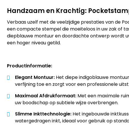
Handzaam en Krachtig: Pocketstamp
Verbaas uzelf met de veelzijdige prestaties van de Po
een compacte stempel die moeiteloos in uw zak of tas
diepblauwe montuur en doordachte ontwerp wordt u
een hoger niveau getild.
Productinformatie:
Elegant Montuur:
Het diepe indigoblauwe montuur
verfijning toe en zorgt voor een professionele uitstr
Maximaal Afdrukformaat:
Met een maximale ruim
uw boodschap op subtiele wijze overbrengen.
Slimme Inkttechnologie:
Het ingebouwde inktkuss
watergedragen inkt, ideaal voor gebruik op standa