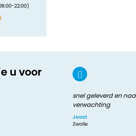
08:00-22:00)
l
ie u voor
snel geleverd en naa
verwachting
Joost
Zwolle