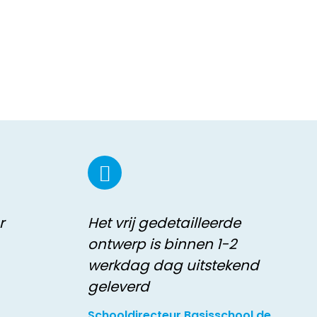
r
Het vrij gedetailleerde
ontwerp is binnen 1-2
werkdag dag uitstekend
geleverd
Schooldirecteur Basisschool de