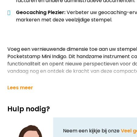
facturen en andere administratieve documenten.
Geocaching Plezier:
Verbeter uw geocaching-erva
markeren met deze veelzijdige stempel.
Voeg een vernieuwende dimensie toe aan uw stempe
Pocketstamp Mini Indigo. Dit handzame instrument c
functionaliteit en opent nieuwe perspectieven voor da
vandaag nog en ontdek de kracht van deze compact
Lees meer
Hulp nodig?
Neem een kijkje bij onze
Veel g