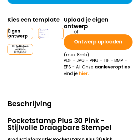
Kies een template
Upload je eigen
ontwerp
Eigen
ontwerp
Ontwerp uploaden
(max 8mb)
PDF - JPG - PNG - TIF - BMP -
EPS - AI. Onze
aanleveropties
vind je
hier.
Beschrijving
Pocketstamp Plus 30 Pink -
Stijlvolle Draagbare Stempel
Productinformatie: Pocketstamp Plus 30 Pink