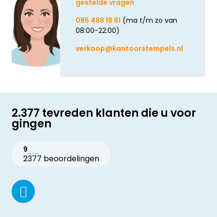
gestelde vragen
085 488 18 81
(ma t/m zo van
08:00-22:00)
verkoop@kantoorstempels.nl
2.377 tevreden klanten die u voor
gingen
9
2377 beoordelingen