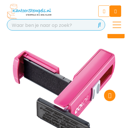
Chatbot
Chat 24/7 met onze chatbot
voor hulp
Contact