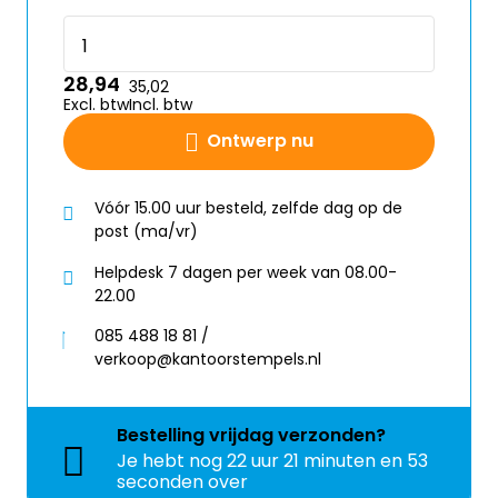
28,94
35,02
Excl. btw
Incl. btw
Ontwerp nu
Vóór 15.00 uur besteld, zelfde dag op de
post (ma/vr)
Helpdesk 7 dagen per week van 08.00-
22.00
085 488 18 81 /
verkoop@kantoorstempels.nl
Bestelling
vrijdag
verzonden?
Je hebt nog
22 uur 21 minuten en 52
seconden over