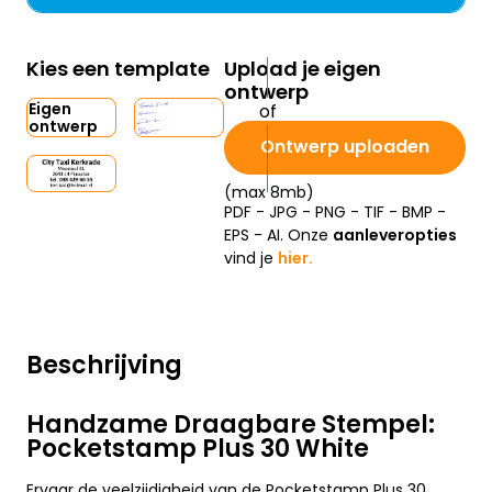
Kies een template
Upload je eigen
ontwerp
Eigen
ontwerp
Ontwerp uploaden
(max 8mb)
PDF - JPG - PNG - TIF - BMP -
EPS - AI. Onze
aanleveropties
vind je
hier.
Beschrijving
Handzame Draagbare Stempel:
Pocketstamp Plus 30 White
Ervaar de veelzijdigheid van de Pocketstamp Plus 30