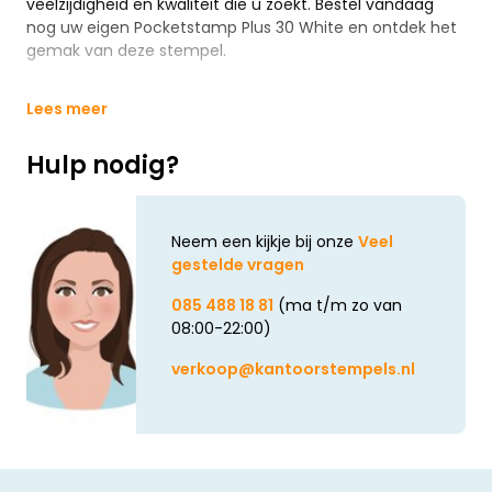
veelzijdigheid en kwaliteit die u zoekt. Bestel vandaag
nog uw eigen Pocketstamp Plus 30 White en ontdek het
gemak van deze stempel.
Lees meer
Hulp nodig?
Neem een kijkje bij onze
Veel
gestelde vragen
085 488 18 81
(ma t/m zo van
08:00-22:00)
verkoop@kantoorstempels.nl