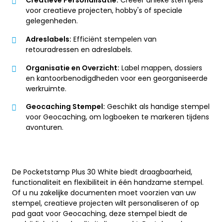
Creatieve Personalisatie:
Creëer unieke stempels
voor creatieve projecten, hobby's of speciale
gelegenheden.
Adreslabels:
Efficiënt stempelen van
retouradressen en adreslabels.
Organisatie en Overzicht:
Label mappen, dossiers
en kantoorbenodigdheden voor een georganiseerde
werkruimte.
Geocaching Stempel:
Geschikt als handige stempel
voor Geocaching, om logboeken te markeren tijdens
avonturen.
De Pocketstamp Plus 30 White biedt draagbaarheid,
functionaliteit en flexibiliteit in één handzame stempel.
Of u nu zakelijke documenten moet voorzien van uw
stempel, creatieve projecten wilt personaliseren of op
pad gaat voor Geocaching, deze stempel biedt de