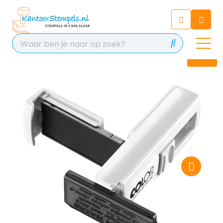
Chatbot
Chat 24/7 met onze chatbot
voor hulp
Contact