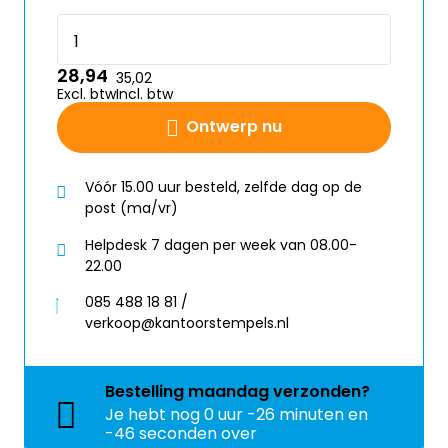
28,94
35,02
Excl. btw
Incl. btw
Ontwerp nu
Vóór 15.00 uur besteld, zelfde dag op de
post (ma/vr)
Helpdesk 7 dagen per week van 08.00-
22.00
085 488 18 81 /
verkoop@kantoorstempels.nl
Bestelling
maandag
verzonden?
Je hebt nog
0 uur -26 minuten en
-47 seconden over