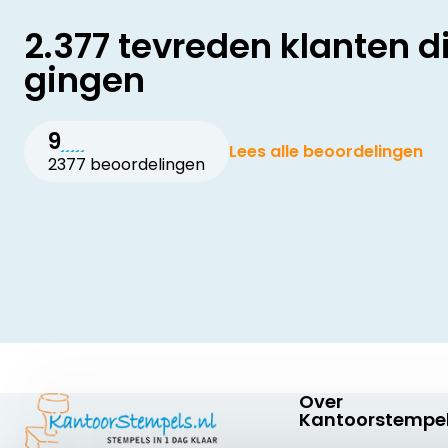
2.377 tevreden klanten d
gingen
9
Lees alle beoordelingen
2377 beoordelingen
Over
Kantoorstempel