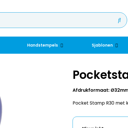
Handstempels
Sjablonen
Pocketst
Afdrukformaat: Ø32m
Pocket Stamp R30 met kle