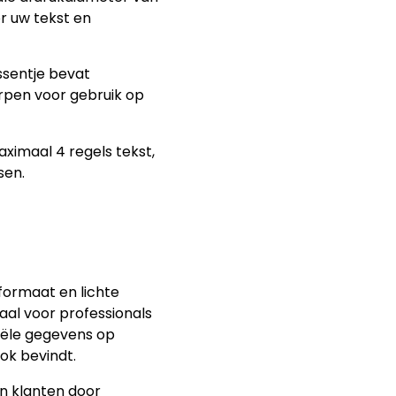
 uw tekst en
sentje bevat
rpen voor gebruik op
imaal 4 regels tekst,
sen.
formaat en lichte
aal voor professionals
iële gegevens op
ok bevindt.
n klanten door