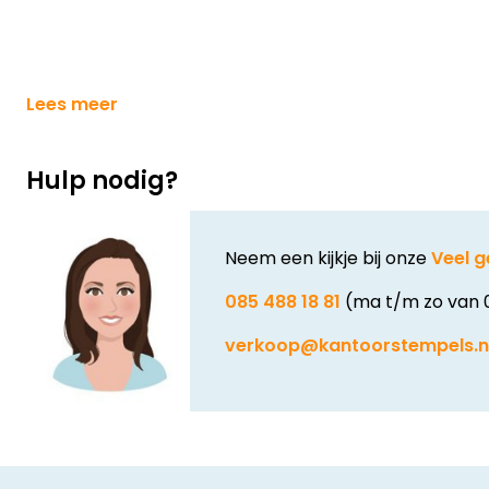
Lees meer
Hulp nodig?
Neem een kijkje bij onze
Veel g
085 488 18 81
(ma t/m zo van 
verkoop@kantoorstempels.n