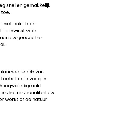
g snel en gemakkelijk
toe.
 niet enkel een
le aanwinst voor
l aan uw geocache-
al.
alanceerde mix van
e toets toe te voegen
 hoogwaardige inkt
tische functionaliteit uw
or werkt of de natuur