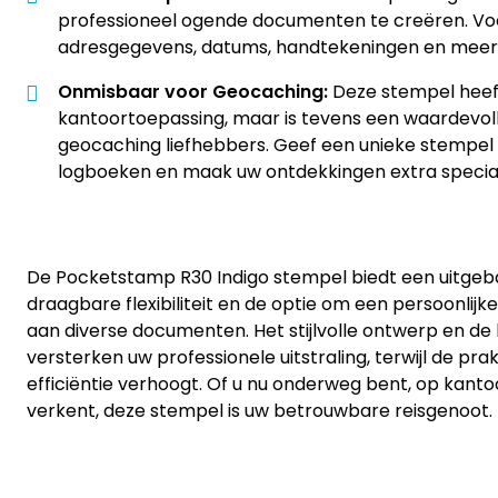
professioneel ogende documenten te creëren. Voe
adresgegevens, datums, handtekeningen en meer 
Onmisbaar voor Geocaching:
Deze stempel heeft
kantoortoepassing, maar is tevens een waardevol
geocaching liefhebbers. Geef een unieke stempe
logboeken en maak uw ontdekkingen extra specia
De Pocketstamp R30 Indigo stempel biedt een uitgeb
draagbare flexibiliteit en de optie om een persoonlijk
aan diverse documenten. Het stijlvolle ontwerp en de
versterken uw professionele uitstraling, terwijl de prak
efficiëntie verhoogt. Of u nu onderweg bent, op kanto
verkent, deze stempel is uw betrouwbare reisgenoot.