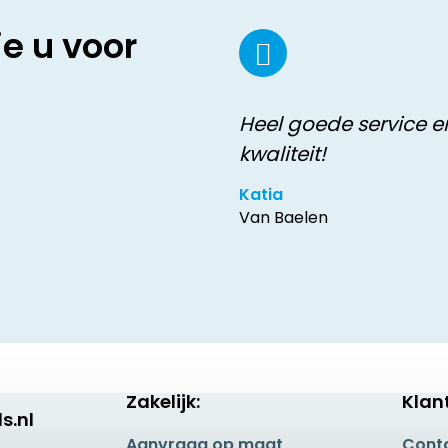
ie u voor
Heel goede service e
kwaliteit!
Katia
Van Baelen
Zakelijk:
Klan
s.nl
Aanvraag op maat
Cont