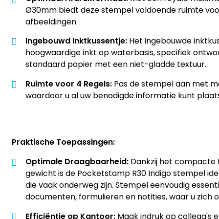
Ø30mm biedt deze stempel voldoende ruimte voor
afbeeldingen.
Ingebouwd Inktkussentje:
Het ingebouwde inktkus
hoogwaardige inkt op waterbasis, specifiek ontwo
standaard papier met een niet-gladde textuur.
Ruimte voor 4 Regels:
Pas de stempel aan met max
waardoor u al uw benodigde informatie kunt plaat
Praktische Toepassingen:
Optimale Draagbaarheid:
Dankzij het compacte 
gewicht is de Pocketstamp R30 Indigo stempel ide
die vaak onderweg zijn. Stempel eenvoudig essent
documenten, formulieren en notities, waar u zich o
Efficiëntie op Kantoor:
Maak indruk op collega's e