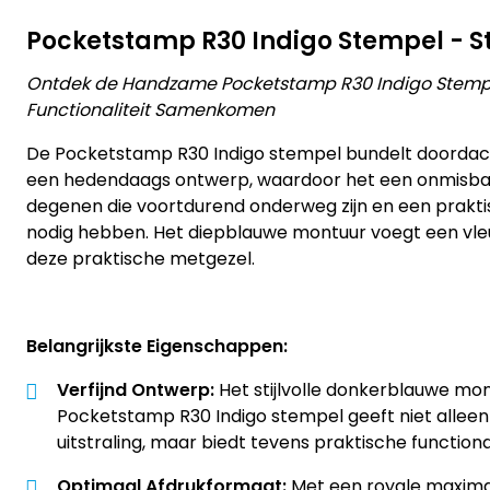
Pocketstamp R30 Indigo Stempel - Sti
Ontdek de Handzame Pocketstamp R30 Indigo Stempel
Functionaliteit Samenkomen
De Pocketstamp R30 Indigo stempel bundelt doordac
een hedendaags ontwerp, waardoor het een onmisbaa
degenen die voortdurend onderweg zijn en een prakt
nodig hebben. Het diepblauwe montuur voegt een vleug
deze praktische metgezel.
Belangrijkste Eigenschappen:
Verfijnd Ontwerp:
Het stijlvolle donkerblauwe mo
Pocketstamp R30 Indigo stempel geeft niet alleen
uitstraling, maar biedt tevens praktische functional
Optimaal Afdrukformaat:
Met een royale maxima