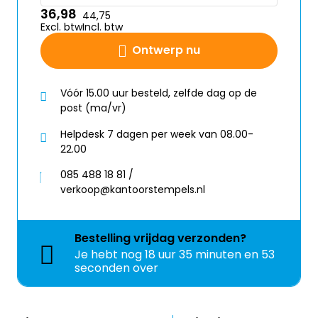
36,98
44,75
Excl. btw
Incl. btw
Ontwerp nu
Vóór 15.00 uur besteld, zelfde dag op de
post (ma/vr)
Helpdesk 7 dagen per week van 08.00-
22.00
085 488 18 81 /
verkoop@kantoorstempels.nl
Bestelling
vrijdag
verzonden?
Je hebt nog
18 uur 35 minuten en 52
seconden over