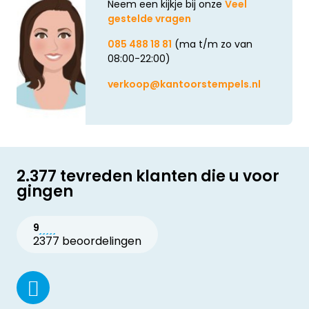
Neem een kijkje bij onze
Veel
gestelde vragen
085 488 18 81
(ma t/m zo van
08:00-22:00)
verkoop@kantoorstempels.nl
2.377 tevreden klanten die u voor
gingen
9
2377 beoordelingen