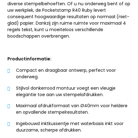
diverse stempelbehoeften. Of u nu onderweg bent of op
uw werkplek, de Pocketstamp R40 Ruby levert
consequent hoogwaardige resultaten op normaal (niet-
glad) papier. Dankzij zijn ruime ruimte voor maximaal 4
regels tekst, kunt u moeiteloos verschillende
boodschappen overbrengen.
Productinformatie:
Compact en draagbaar ontwerp, perfect voor
onderweg.
Stijlvol donkerrood montuur voegt een vleugje
elegantie toe aan uw stempelafdrukken.
Maximaal afdrukformaat van Ø40mm voor heldere
en opvallende stempelresultaten.
Ingebouwd inktkussentje met waterbasis inkt voor
duurzame, scherpe afdrukken.