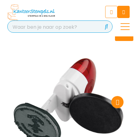
Chatbot
Chat 24/7 met onze chatbot
voor hulp
Contact