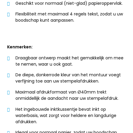
Geschikt voor normaal (niet-glad) papieroppervlak.
Flexibiliteit met maximaal 4 regels tekst, zodat u uw
boodschap kunt aanpassen.
Kenmerken:
Draagbaar ontwerp maakt het gemakkelijk om mee
te nemen, waar u ook gaat.
De diepe, donkerrode kleur van het montuur voegt
verfijning toe aan uw stempelafdrukken.
Maximaal afdrukformaat van Ø40mm trekt
onmiddellijk de aandacht naar uw stempelafdruk.
Het ingebouwde inktkussentje bevat inkt op
waterbasis, wat zorgt voor heldere en langdurige
afdrukken.
Ideaal voor normaal papier, zodat uw boodschap