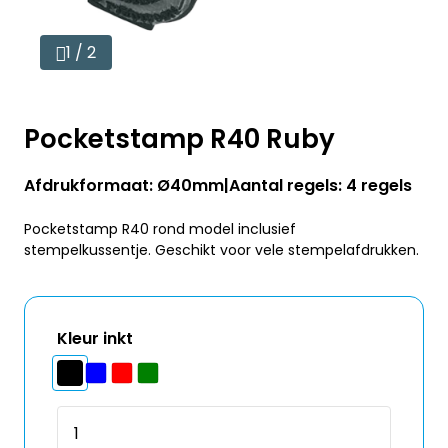
1 / 2
Pocketstamp R40 Ruby
Afdrukformaat: Ø40mm
Aantal regels: 4 regels
Pocketstamp R40 rond model inclusief
stempelkussentje. Geschikt voor vele stempelafdrukken.
Kleur inkt