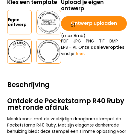
Kies een template
Upload je eigen
ontwerp
Eigen
Ontwerp uploaden
ontwerp
(max 8mb)
PDF - JPG - PNG - TIF - BMP -
EPS - AI. Onze
aanleveropties
vind je
hier.
Beschrijving
Ontdek de Pocketstamp R40 Ruby
met ronde afdruk
Maak kennis met de veelzijdige draagbare stempel, de
Pocketstamp R40 Ruby. Met zijn elegante donkerrode
behuizing biedt deze stempel een slimme oplossing voor