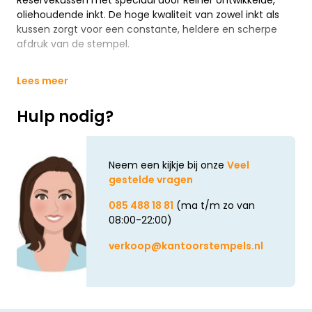
Reservekussen met speciaal door Reiner ontwikkelde,
oliehoudende inkt. De hoge kwaliteit van zowel inkt als
kussen zorgt voor een constante, heldere en scherpe
afdruk van de stempel.
Lees meer
Hulp nodig?
Neem een kijkje bij onze
Veel
gestelde vragen
085 488 18 81
(ma t/m zo van
08:00-22:00)
verkoop@kantoorstempels.nl