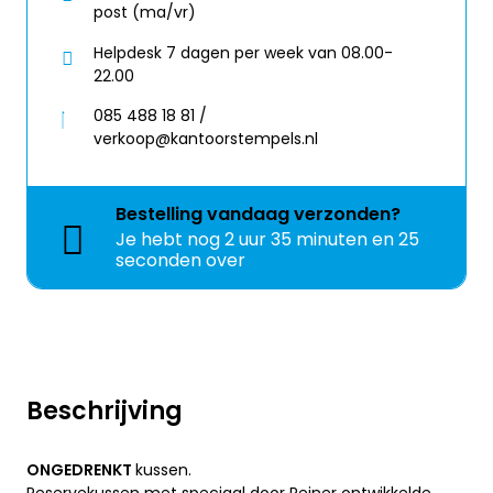
post (ma/vr)
Helpdesk 7 dagen per week van 08.00-
22.00
085 488 18 81 /
verkoop@kantoorstempels.nl
Bestelling
vandaag
verzonden?
Je hebt nog
2 uur 35 minuten en 25
seconden over
Beschrijving
ONGEDRENKT
kussen.