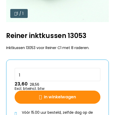
1 / 1
Reiner inktkussen 13053
Inktkussen 13053 voor Reiner C1 met 8 raderen.
23,60
28,56
Excl. btw
Incl. btw
In winkelwagen
Vóór 15.00 uur besteld, zelfde dag op de