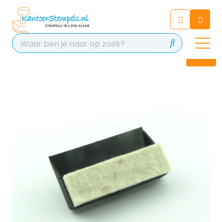
Chatbot
Chat 24/7 met onze chatbot
voor hulp
Contact