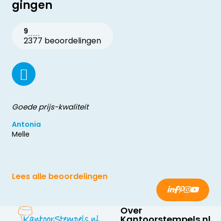
gingen
9
2377 beoordelingen
Goede prijs-kwaliteit
Antonia
Melle
Lees alle beoordelingen
Over
Kantoorstempels.nl