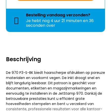
Bestelling
vandaag
verzonden?
Je hebt nog
4 uur 21 minuten en 35
seconden over
Beschrijving
De 970 P3-S-BK biedt haarscherpe afdrukken op poreuze
materialen en voorkomt vegen. De inkt droogt snel en
blijft langdurig leesbaar. Dit patroon is geschikt voor
documenten, etiketten en magazijnmarkeringen en
eenvoudig te installeren in de JetStamp 970. Dankzij de
betrouwbare prestaties kunt u efficiënt grote
hoeveelheden stempelen en bent u verzekerd van
consistente, professionele resultaten voor alle kantoor-