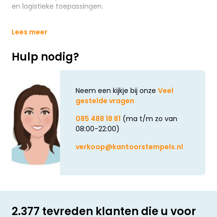
en logistieke toepassingen.
Lees meer
Hulp nodig?
Neem een kijkje bij onze
Veel
gestelde vragen
085 488 18 81
(ma t/m zo van
08:00-22:00)
verkoop@kantoorstempels.nl
2.377 tevreden klanten die u voor