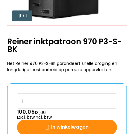
1 / 1
Reiner inktpatroon 970 P3-S-
BK
Het Reiner 970 P3-S-BK garandeert snelle droging en
langdurige leesbaarheid op poreuze oppervlakken.
100,05
121,06
Excl. btw
Incl. btw
In winkelwagen