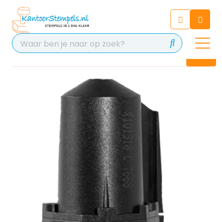
Chatbot
Chat 24/7 met onze chatbot
voor hulp
Contact