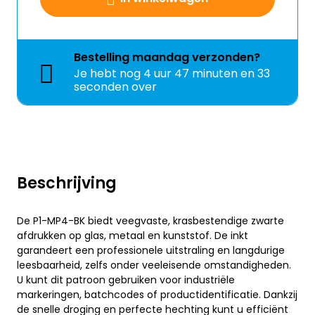
Bestelling
maandag
verzonden?
Je hebt nog
4 uur 47 minuten en 32
seconden over
Beschrijving
De P1-MP4-BK biedt veegvaste, krasbestendige zwarte
afdrukken op glas, metaal en kunststof. De inkt
garandeert een professionele uitstraling en langdurige
leesbaarheid, zelfs onder veeleisende omstandigheden.
U kunt dit patroon gebruiken voor industriële
markeringen, batchcodes of productidentificatie. Dankzij
de snelle droging en perfecte hechting kunt u efficiënt