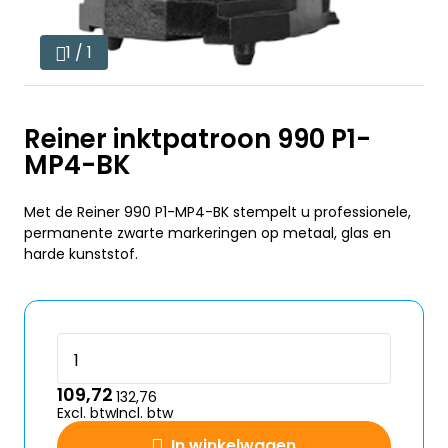
1 / 1
Reiner inktpatroon 990 P1-
MP4-BK
Met de Reiner 990 P1-MP4-BK stempelt u professionele,
permanente zwarte markeringen op metaal, glas en
harde kunststof.
109,72
132,76
Excl. btw
Incl. btw
In winkelwagen