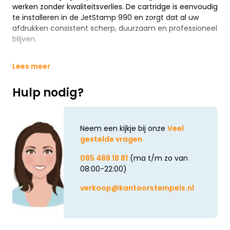
werken zonder kwaliteitsverlies. De cartridge is eenvoudig
te installeren in de JetStamp 990 en zorgt dat al uw
afdrukken consistent scherp, duurzaam en professioneel
blijven.
Lees meer
Hulp nodig?
Neem een kijkje bij onze
Veel
gestelde vragen
085 488 18 81
(ma t/m zo van
08:00-22:00)
verkoop@kantoorstempels.nl