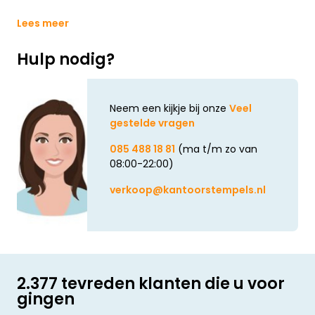
Lees meer
Hulp nodig?
Neem een kijkje bij onze
Veel
gestelde vragen
085 488 18 81
(ma t/m zo van
08:00-22:00)
verkoop@kantoorstempels.nl
2.377 tevreden klanten die u voor
gingen