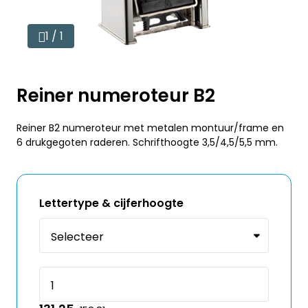
1 / 1
Reiner numeroteur B2
Reiner B2 numeroteur met metalen montuur/frame en
6 drukgegoten raderen. Schrifthoogte 3,5/4,5/5,5 mm.
Lettertype & cijferhoogte