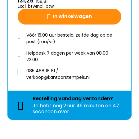
131,25
158,81
Excl. btw
Incl. btw
In winkelwagen
Vóór 15.00 uur besteld, zelfde dag op de
post (ma/vr)
Helpdesk 7 dagen per week van 08.00-
22.00
085 488 18 81 /
verkoop@kantoorstempels.nl
Bestelling
vandaag
verzonden?
Je hebt nog
2 uur 49 minuten en 47
seconden over