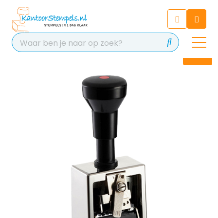
Chatbot
Chat 24/7 met onze chatbot
voor hulp
Contact