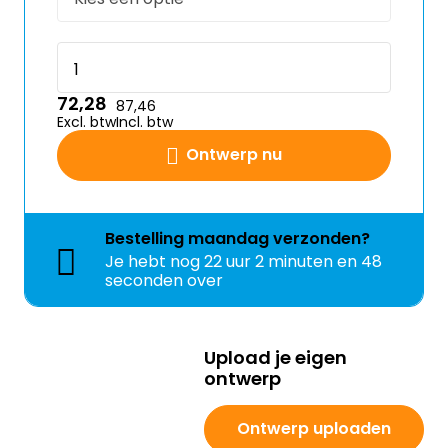
72,28
87,46
Excl. btw
Incl. btw
Ontwerp nu
Bestelling
maandag
verzonden?
Je hebt nog
22 uur 2 minuten en 47
seconden over
Upload je eigen
ontwerp
Ontwerp uploaden