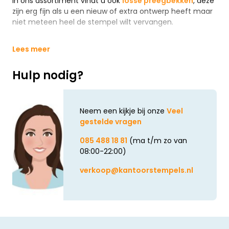
In ons assortiment vindt u ook
losse preegbekken
, deze
zijn erg fijn als u een nieuw of extra ontwerp heeft maar
niet meteen heel de stempel wilt vervangen.
Lees meer
Hulp nodig?
Neem een kijkje bij onze
Veel
gestelde vragen
085 488 18 81
(ma t/m zo van
08:00-22:00)
verkoop@kantoorstempels.nl