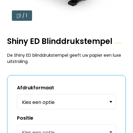
1 / 1
Shiny ED Blinddrukstempel
De Shiny ED blinddrukstempel geeft uw papier een luxe
uitstraling.
Afdrukformaat
Positie