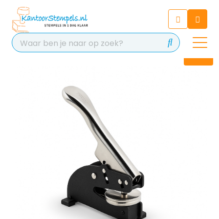
Chatbot
Chat 24/7 met onze chatbot
voor hulp
Contact