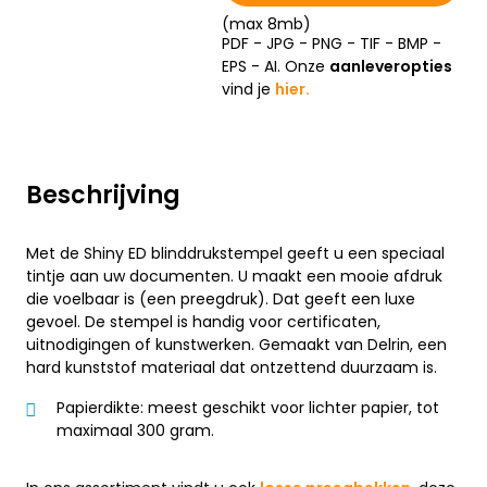
(max 8mb)
PDF - JPG - PNG - TIF - BMP -
EPS - AI. Onze
aanleveropties
vind je
hier.
Beschrijving
Met de Shiny ED blinddrukstempel geeft u een speciaal
tintje aan uw documenten. U maakt een mooie afdruk
die voelbaar is (een preegdruk). Dat geeft een luxe
gevoel. De stempel is handig voor certificaten,
uitnodigingen of kunstwerken. Gemaakt van Delrin, een
hard kunststof materiaal dat ontzettend duurzaam is.
Papierdikte: meest geschikt voor lichter papier, tot
maximaal 300 gram.