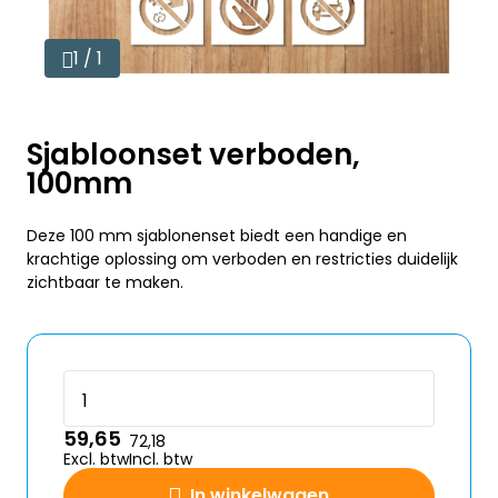
1 / 1
Sjabloonset verboden,
100mm
Deze 100 mm sjablonenset biedt een handige en
krachtige oplossing om verboden en restricties duidelijk
zichtbaar te maken.
59,65
72,18
Excl. btw
Incl. btw
In winkelwagen