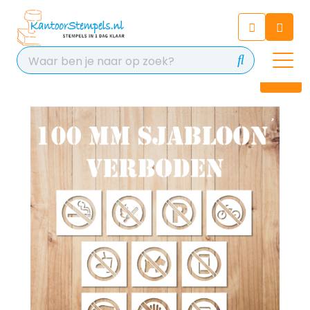
Chatbot
Chat 24/7 met onze chatbot
voor hulp
Contact