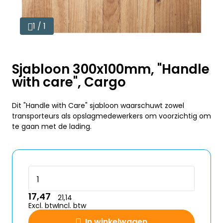
1 / 1
Sjabloon 300x100mm, "Handle
with care", Cargo
Dit "Handle with Care" sjabloon waarschuwt zowel
transporteurs als opslagmedewerkers om voorzichtig om
te gaan met de lading.
17,47
21,14
Excl. btw
Incl. btw
In winkelwagen