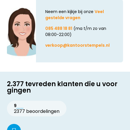
Neem een kijkje bij onze
Veel
gestelde vragen
085 488 18 81
(ma t/m zo van
08:00-22:00)
verkoop@kantoorstempels.nl
2.377 tevreden klanten die u voor
gingen
9
2377 beoordelingen