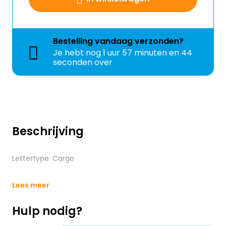
Bestelling
vandaag
verzonden?
Je hebt nog
1 uur 57 minuten en 43
seconden over
Beschrijving
Lettertype: Cargo
Lees meer
Hulp nodig?