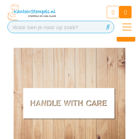
Chatbot
Chat 24/7 met onze chatbot
voor hulp
Contact