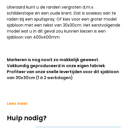
Uiteraard kunt u de randen vergroten d.m.v.
schilderstape en een oude krant. Dat is sowieso aan te
raden bij een spuitspray. Of kies voor een groter model
sjabloon met een tekst van 30x30cm. Het eerstvolgende
model wat u in dit geval zou kunnen kiezen is een
sjabloon van 400x400mm
Markeren is nog nooit zo makkelijk geweest.
Vakkundig geproduceerd in onze eigen fabriek.
Profiteer van onze snelle levertijden voor dit sjabloon
van 30x30cm (1 à 2 werkdagen).
Lees meer
Hulp nodig?