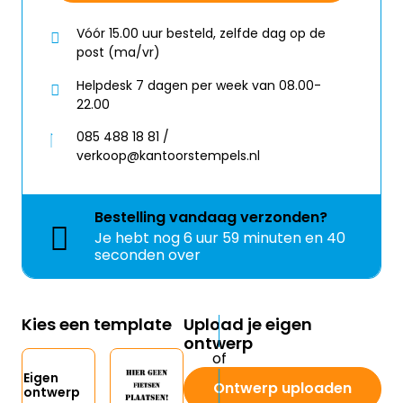
Vóór 15.00 uur besteld, zelfde dag op de
post (ma/vr)
Helpdesk 7 dagen per week van 08.00-
22.00
085 488 18 81 /
verkoop@kantoorstempels.nl
Bestelling
vandaag
verzonden?
Je hebt nog
6 uur 59 minuten en 39
seconden over
Kies een template
Upload je eigen
ontwerp
Eigen
Ontwerp uploaden
ontwerp