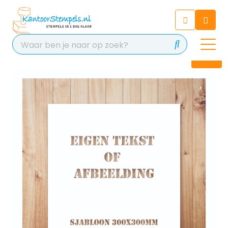
Chatbot
Chat 24/7 met onze chatbot
voor hulp
Contact