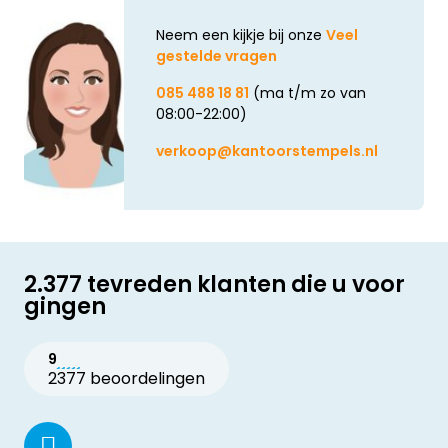
Neem een kijkje bij onze
Veel
gestelde vragen
085 488 18 81
(ma t/m zo van
08:00-22:00)
verkoop@kantoorstempels.nl
2.377 tevreden klanten die u voor
gingen
9
2377 beoordelingen