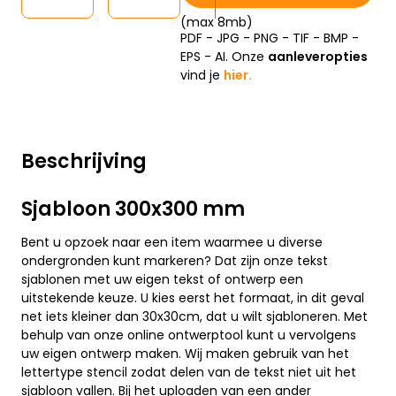
(max 8mb)
PDF - JPG - PNG - TIF - BMP -
EPS - AI. Onze
aanleveropties
vind je
hier.
Beschrijving
Sjabloon 300x300 mm
Bent u opzoek naar een item waarmee u diverse
ondergronden kunt markeren? Dat zijn onze tekst
sjablonen met uw eigen tekst of ontwerp een
uitstekende keuze. U kies eerst het formaat, in dit geval
net iets kleiner dan 30x30cm, dat u wilt sjabloneren. Met
behulp van onze online ontwerptool kunt u vervolgens
uw eigen ontwerp maken. Wij maken gebruik van het
lettertype stencil zodat delen van de tekst niet uit het
sjabloon vallen. Bij het uploaden van een ander