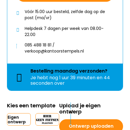
Vóór 15.00 uur besteld, zelfde dag op de
post (ma/vr)
Helpdesk 7 dagen per week van 08.00-
22.00
085 488 18 81 /
verkoop@kantoorstempels.nl
Bestelling
maandag
verzonden?
Je hebt nog
1 uur 39 minuten en 44
seconden over
Kies een template
Upload je eigen
ontwerp
Eigen
ontwerp
Ontwerp uploaden