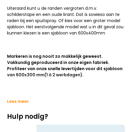
Uiteraard kunt u de randen vergroten d.m.v.
schilderstape en een oude krant. Dat is sowieso aan te
raden bij een spuitspray. Of kies voor een groter model
sjabloon. Het eerstvolgende model wat u in dit geval zou
kunnen kiezen is een sjabloon van 600x400mm
Markeren is nog nooit zo makkelijk geweest.
Vakkundig geproduceerd in onze eigen fabriek.
Profiteer van onze snelle levertijden voor dit sjabloon
van 600x300 mm(1 à 2 werkdagen).
Lees meer
Hulp nodig?