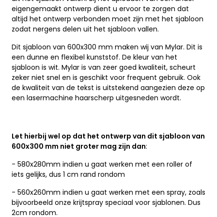
eigengemaakt ontwerp dient u ervoor te zorgen dat
altijd het ontwerp verbonden moet zijn met het sjabloon
zodat nergens delen uit het sjabloon vallen.
Dit sjabloon van 600x300 mm maken wij van Mylar. Dit is
een dunne en flexibel kunststof. De kleur van het
sjabloon is wit. Mylar is van zeer goed kwaliteit, scheurt
zeker niet snel en is geschikt voor frequent gebruik. Ook
de kwaliteit van de tekst is uitstekend aangezien deze op
een lasermachine haarscherp uitgesneden wordt.
Let hierbij wel op dat het ontwerp van dit sjabloon van
600x300 mm niet groter mag zijn dan
:
- 580x280mm indien u gaat werken met een roller of
iets gelijks, dus 1 cm rand rondom
- 560x260mm indien u gaat werken met een spray, zoals
bijvoorbeeld onze krijtspray speciaal voor sjablonen. Dus
2cm rondom.