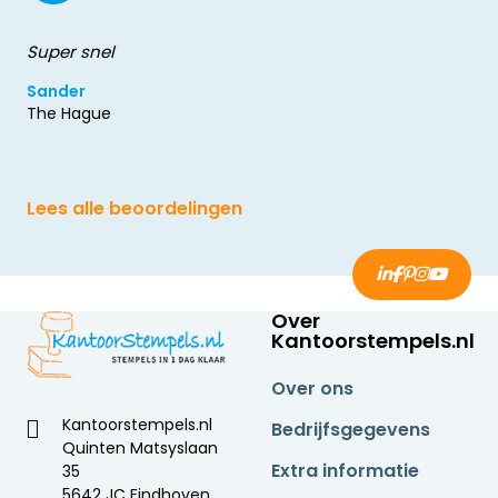
Super snel
Sander
The Hague
Lees alle beoordelingen
Over
Kantoorstempels.nl
Over ons
Kantoorstempels.nl
Bedrijfsgegevens
Quinten Matsyslaan
Extra informatie
35
5642 JC Eindhoven