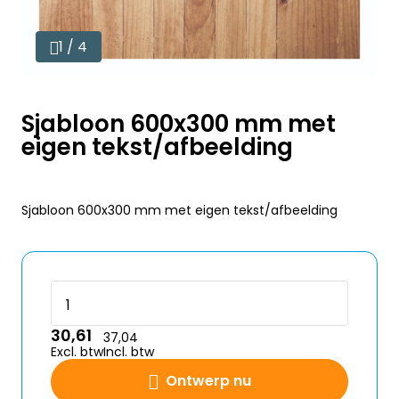
1 / 4
Sjabloon 600x300 mm met
eigen tekst/afbeelding
Sjabloon 600x300 mm met eigen tekst/afbeelding
30,61
37,04
Excl. btw
Incl. btw
Ontwerp nu