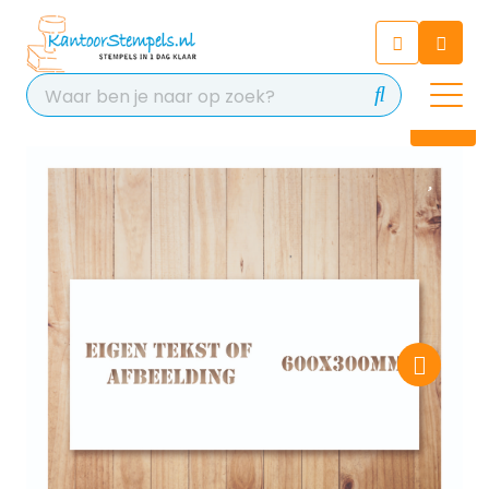
Chatbot
Chat 24/7 met onze chatbot
voor hulp
Contact