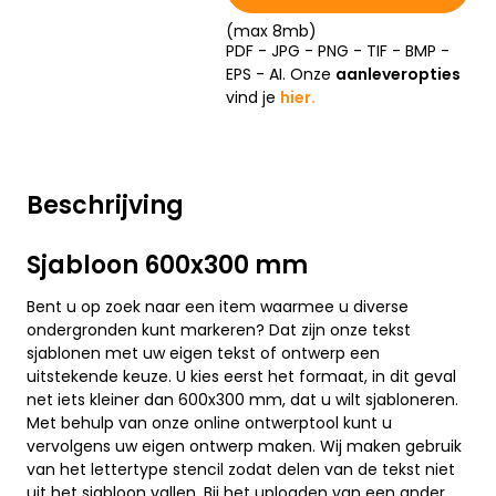
(max 8mb)
PDF - JPG - PNG - TIF - BMP -
EPS - AI. Onze
aanleveropties
vind je
hier.
Beschrijving
Sjabloon 600x300 mm
Bent u op zoek naar een item waarmee u diverse
ondergronden kunt markeren? Dat zijn onze tekst
sjablonen met uw eigen tekst of ontwerp een
uitstekende keuze. U kies eerst het formaat, in dit geval
net iets kleiner dan 600x300 mm, dat u wilt sjabloneren.
Met behulp van onze online ontwerptool kunt u
vervolgens uw eigen ontwerp maken. Wij maken gebruik
van het lettertype stencil zodat delen van de tekst niet
uit het sjabloon vallen. Bij het uploaden van een ander