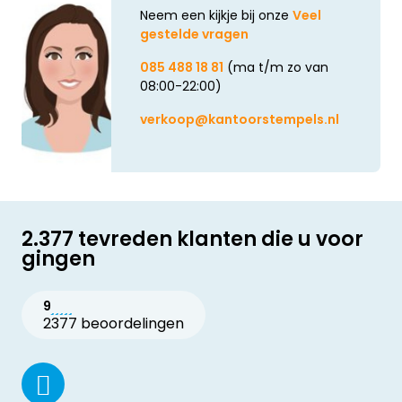
Neem een kijkje bij onze
Veel
gestelde vragen
085 488 18 81
(ma t/m zo van
08:00-22:00)
verkoop@kantoorstempels.nl
2.377 tevreden klanten die u voor
gingen
9
2377 beoordelingen