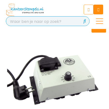
Chatbot
Chat 24/7 met onze chatbot
voor hulp
Contact