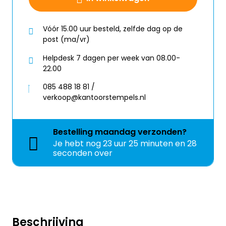
Vóór 15.00 uur besteld, zelfde dag op de
post (ma/vr)
Helpdesk 7 dagen per week van 08.00-
22.00
085 488 18 81 /
verkoop@kantoorstempels.nl
Bestelling
maandag
verzonden?
Je hebt nog
23 uur 25 minuten en 28
seconden over
Beschrijving