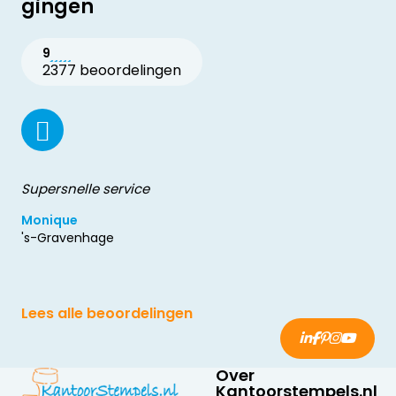
gingen
9
2377 beoordelingen
Supersnelle service
Monique
's-Gravenhage
Lees alle beoordelingen
Over
Kantoorstempels.nl