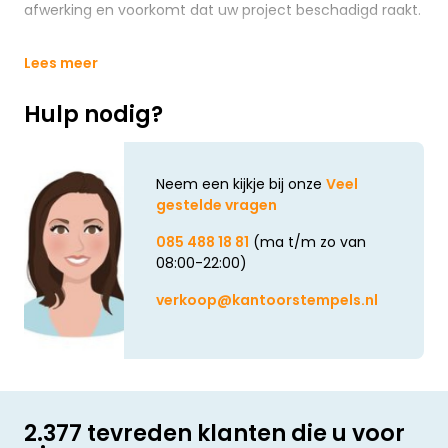
afwerking en voorkomt dat uw project beschadigd raakt.
Lees meer
Hulp nodig?
Neem een kijkje bij onze
Veel
gestelde vragen
085 488 18 81
(ma t/m zo van
08:00-22:00)
verkoop@kantoorstempels.nl
2.377 tevreden klanten die u voor