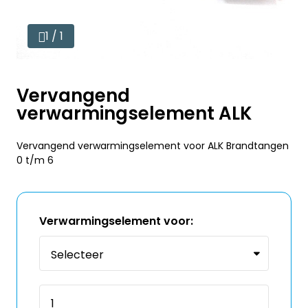
1 / 1
Vervangend
verwarmingselement ALK
Vervangend verwarmingselement voor ALK Brandtangen
0 t/m 6
Verwarmingselement voor: