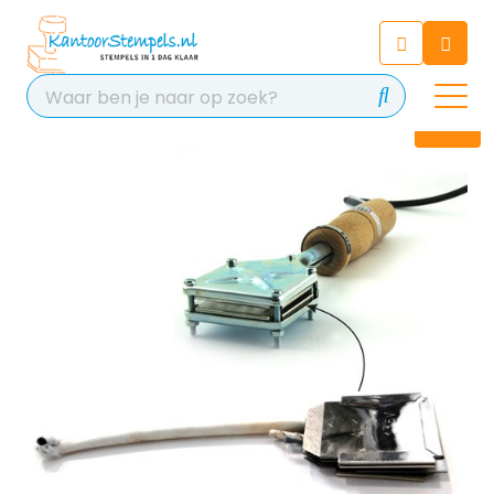
Chatbot
Chat 24/7 met onze chatbot
voor hulp
Contact