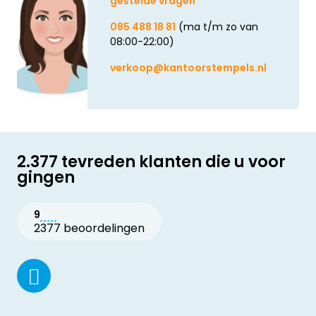
gestelde vragen
085 488 18 81
(ma t/m zo van
08:00-22:00)
verkoop@kantoorstempels.nl
2.377 tevreden klanten die u voor
gingen
9
2377 beoordelingen