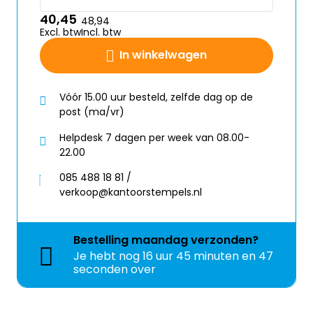
40,45
48,94
Excl. btw
Incl. btw
In winkelwagen
Vóór 15.00 uur besteld, zelfde dag op de
post (ma/vr)
Helpdesk 7 dagen per week van 08.00-
22.00
085 488 18 81 /
verkoop@kantoorstempels.nl
Bestelling
maandag
verzonden?
Je hebt nog
16 uur 45 minuten en 46
seconden over