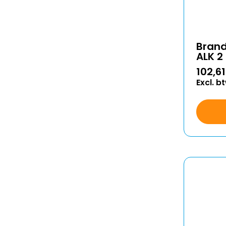
Bran
ALK 2
102,61
Excl. b