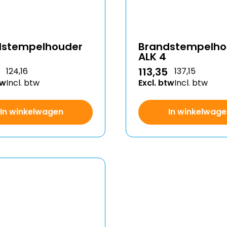
Brandstempelho
dstempelhouder
ALK 4
113,35
124,16
137,15
tw
Incl. btw
Excl. btw
Incl. btw
In winkelwagen
In winkelwage