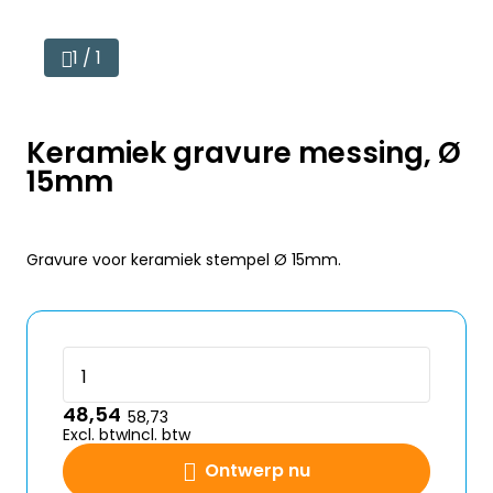
1 / 1
Keramiek gravure messing, Ø
15mm
Gravure voor keramiek stempel Ø 15mm.
48,54
58,73
Excl. btw
Incl. btw
Ontwerp nu