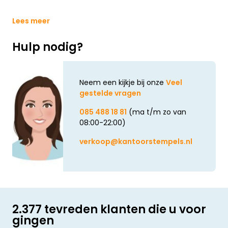
Lees meer
Hulp nodig?
Neem een kijkje bij onze
Veel
gestelde vragen
085 488 18 81
(ma t/m zo van
08:00-22:00)
verkoop@kantoorstempels.nl
2.377 tevreden klanten die u voor
gingen