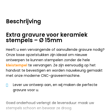
Beschrijving
Extra gravure voor keramiek
stempels – Ø 15mm
Heeft u een vervangende of aanvullende gravure nodig?
Onze losse opzetstukken zijn ideaal om nieuwe
ontwerpen te kunnen stempelen zonder de hele
kleistempel
te vervangen. Ze zijn eenvoudig op het
handvat te bevestigen en worden nauwkeurig gemaakt
met onze moderne CNC-graveermachine.
Lever uw ontwerp aan, en wij maken de perfecte
gravure voor u.
Goed onderhoud verlengt de levensduur: maak uw
stempels schoon en bewaar ze droog.