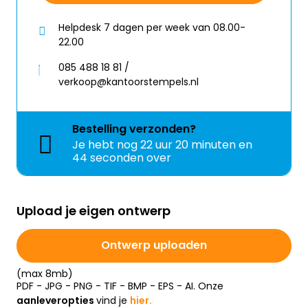
Helpdesk 7 dagen per week van 08.00-
22.00
085 488 18 81 /
verkoop@kantoorstempels.nl
Bestelling
verzonden?
Je hebt nog
22 uur 20 minuten en
44 seconden over
Upload je eigen ontwerp
Ontwerp uploaden
(max 8mb)
PDF - JPG - PNG - TIF - BMP - EPS - AI. Onze
aanleveropties
vind je
hier.