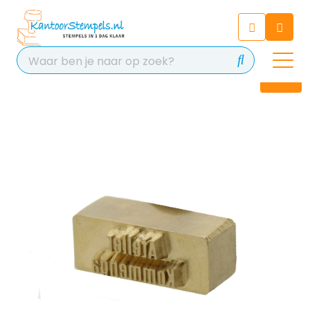
Chatbot
Chat 24/7 met onze chatbot
voor hulp
Contact