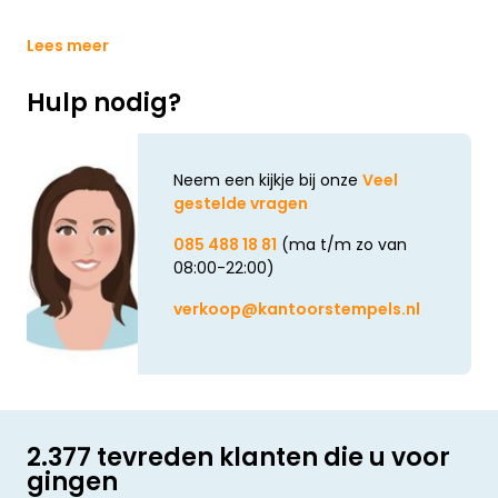
Lees meer
Hulp nodig?
Neem een kijkje bij onze
Veel
gestelde vragen
085 488 18 81
(ma t/m zo van
08:00-22:00)
verkoop@kantoorstempels.nl
2.377 tevreden klanten die u voor
gingen