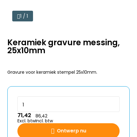
1 / 1
Keramiek gravure messing,
25x10mm
Gravure voor keramiek stempel 25x10mm.
71,42
86,42
Excl. btw
Incl. btw
Ontwerp nu