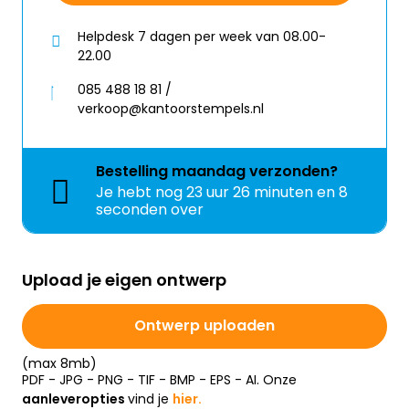
Helpdesk 7 dagen per week van 08.00-
22.00
085 488 18 81 /
verkoop@kantoorstempels.nl
Bestelling
maandag
verzonden?
Je hebt nog
23 uur 26 minuten en 8
seconden over
Upload je eigen ontwerp
Ontwerp uploaden
(max 8mb)
PDF - JPG - PNG - TIF - BMP - EPS - AI. Onze
aanleveropties
vind je
hier.