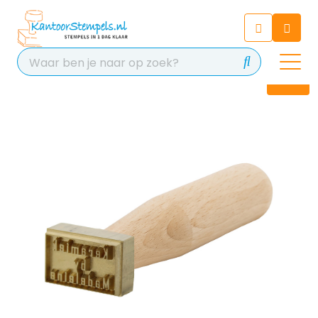
Chatbot
Chat 24/7 met onze chatbot
voor hulp
Contact