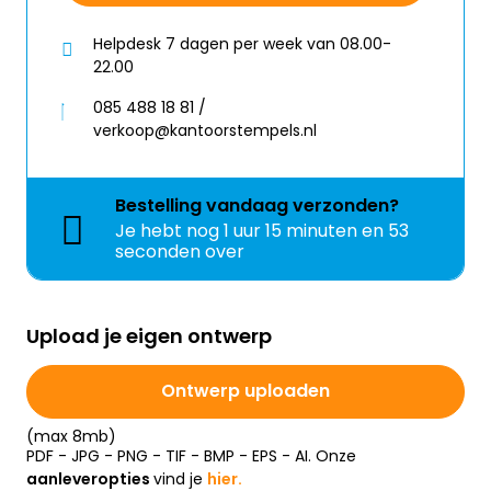
Helpdesk 7 dagen per week van 08.00-
22.00
085 488 18 81 /
verkoop@kantoorstempels.nl
Bestelling
vandaag
verzonden?
Je hebt nog
1 uur 15 minuten en 53
seconden over
Upload je eigen ontwerp
Ontwerp uploaden
(max 8mb)
PDF - JPG - PNG - TIF - BMP - EPS - AI. Onze
aanleveropties
vind je
hier.