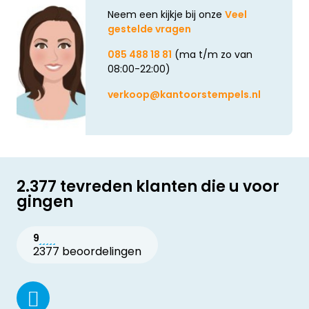
Neem een kijkje bij onze
Veel
gestelde vragen
085 488 18 81
(ma t/m zo van
08:00-22:00)
verkoop@kantoorstempels.nl
2.377 tevreden klanten die u voor
gingen
9
2377 beoordelingen