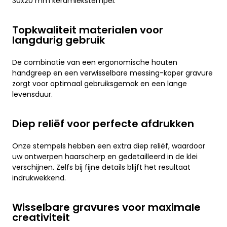
30x20 mm keramiekstempel.
Topkwaliteit materialen voor
langdurig gebruik
De combinatie van een ergonomische houten
handgreep en een verwisselbare messing-koper gravure
zorgt voor optimaal gebruiksgemak en een lange
levensduur.
Diep reliëf voor perfecte afdrukken
Onze stempels hebben een extra diep reliëf, waardoor
uw ontwerpen haarscherp en gedetailleerd in de klei
verschijnen. Zelfs bij fijne details blijft het resultaat
indrukwekkend.
Wisselbare gravures voor maximale
creativiteit