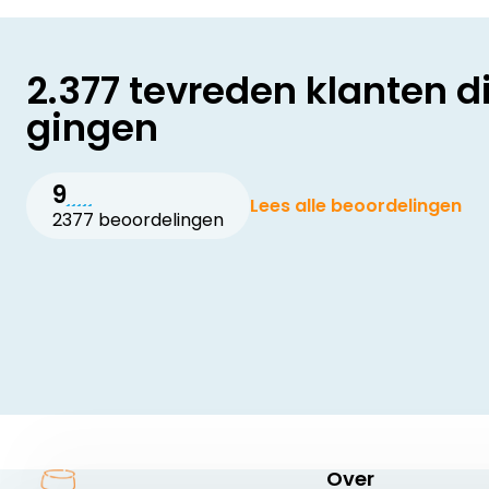
2.377 tevreden klanten d
gingen
9
Lees alle beoordelingen
2377 beoordelingen
Over