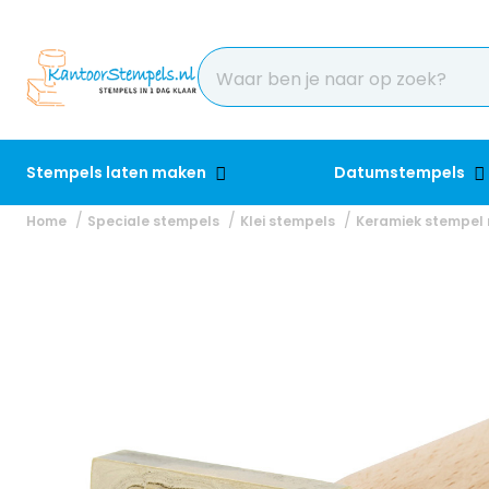
Stempels laten maken
Datumstempels
Home
Speciale stempels
Klei stempels
Keramiek stempel