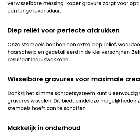
verwisselbare messing-koper gravure zorgt voor op
een lange levensduur.
Diep reliëf voor perfecte afdrukken
Onze stempels hebben een extra diep reliëf, waardo
haarscherp en gedetailleerd in de klei verschijnen. Zelfs b
resultaat indrukwekkend.
Wisselbare gravures voor maximale creat
Dankzij het slimme schroefsysteem kunt u eenvoudig 
gravures wisselen. Dit biedt eindeloze mogelijkheden
stempels hoeft aan te schaffen.
Makkelijk in onderhoud