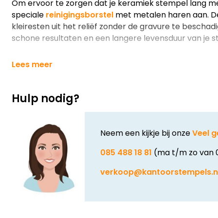
Om ervoor te zorgen dat je keramiek stempel lang me
speciale
reinigingsborstel
met metalen haren aan. De
kleiresten uit het reliëf zonder de gravure te beschadi
schone resultaten en een langere levensduur van je s
Lees meer
Hulp nodig?
Neem een kijkje bij onze
Veel g
085 488 18 81
(ma t/m zo van 
verkoop@kantoorstempels.n