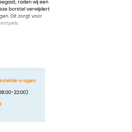
egaat, raden wij een
ze borstel verwijdert
gen. Dit zorgt voor
tempels.
estelde vragen
08:00-22:00)
l