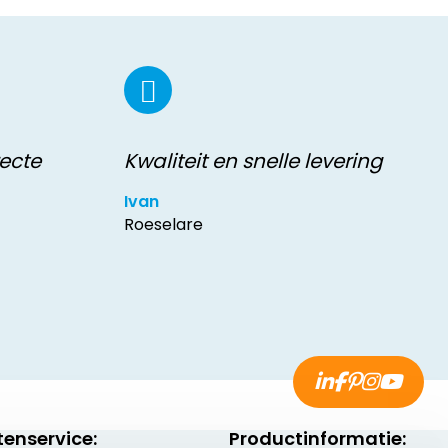
recte
Kwaliteit en snelle levering
Ivan
Roeselare
tenservice:
Productinformatie: