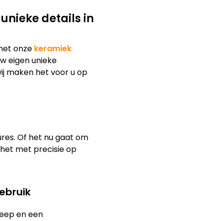
nieke details in
met onze
keramiek
 uw eigen unieke
wij maken het voor u op
res. Of het nu gaat om
 het met precisie op
ebruik
eep en een