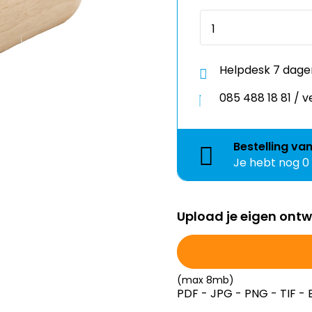
Helpdesk 7 dage
085 488 18 81 /
Bestelling
va
Je hebt nog
0
Upload je eigen ont
(max 8mb)
PDF - JPG - PNG - TIF - 