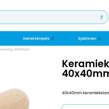
Handstempels
Sjablonen
 messing, 40x40mm
Keramiek
40x40m
40x40mm keramiekstempe