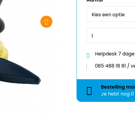
Helpdesk 7 dage
085 488 18 81 /
Bestelling
ma
Je hebt nog
0