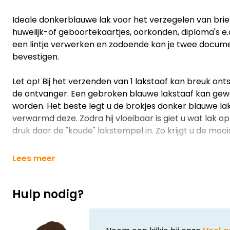
Ideale donkerblauwe lak voor het verzegelen van brie
huwelijk-of geboortekaartjes, oorkonden, diploma's e.d
een lintje verwerken en zodoende kan je twee docum
bevestigen.
Let op! Bij het verzenden van 1 lakstaaf kan breuk ontst
de ontvanger. Een gebroken blauwe lakstaaf kan gew
worden. Het beste legt u de brokjes donker blauwe la
verwarmd deze. Zodra hij vloeibaar is giet u wat lak 
druk daar de "koude" lakstempel in. Zo krijgt u de moo
Lees meer
Hulp nodig?