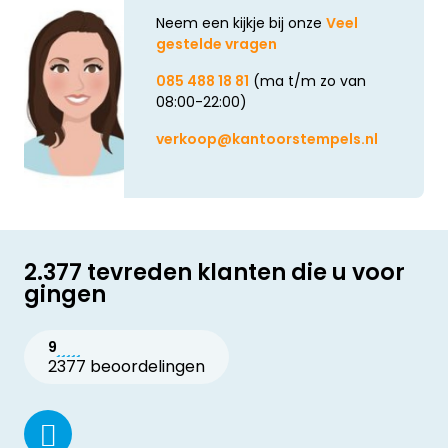
Neem een kijkje bij onze
Veel
gestelde vragen
085 488 18 81
(ma t/m zo van
08:00-22:00)
verkoop@kantoorstempels.nl
2.377 tevreden klanten die u voor
gingen
9
2377 beoordelingen