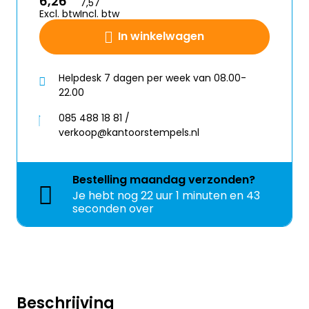
6,26
7,57
Excl. btw
Incl. btw
In winkelwagen
Helpdesk 7 dagen per week van 08.00-
22.00
085 488 18 81 /
verkoop@kantoorstempels.nl
Bestelling
maandag
verzonden?
Je hebt nog
22 uur 1 minuten en 43
seconden over
Beschrijving