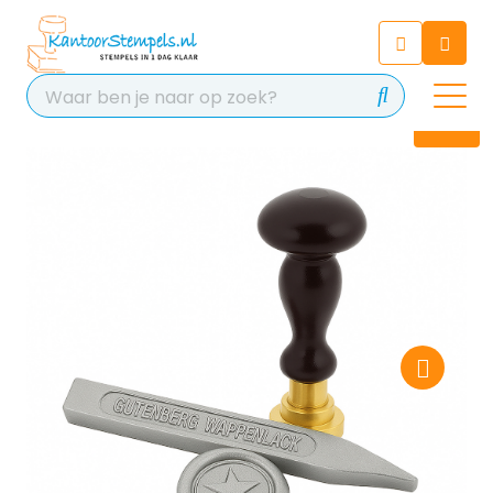
Chatbot
Chat 24/7 met onze chatbot
voor hulp
Contact