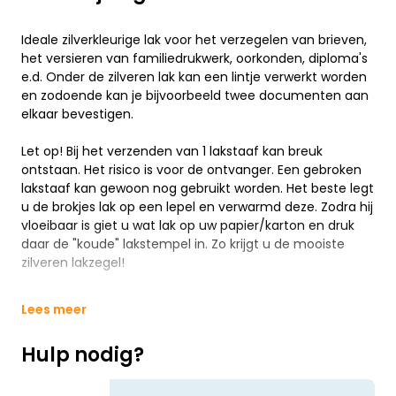
Ideale zilverkleurige lak voor het verzegelen van brieven,
het versieren van familiedrukwerk, oorkonden, diploma's
e.d. Onder de zilveren lak kan een lintje verwerkt worden
en zodoende kan je bijvoorbeeld twee documenten aan
elkaar bevestigen.
Let op! Bij het verzenden van 1 lakstaaf kan breuk
ontstaan. Het risico is voor de ontvanger. Een gebroken
lakstaaf kan gewoon nog gebruikt worden. Het beste legt
u de brokjes lak op een lepel en verwarmd deze. Zodra hij
vloeibaar is giet u wat lak op uw papier/karton en druk
daar de "koude" lakstempel in. Zo krijgt u de mooiste
zilveren lakzegel!
Lees meer
Hulp nodig?