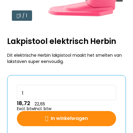
1 / 1
Lakpistool elektrisch Herbin
Dit elektrische Herbin lakpistool maakt het smelten van
lakstaven super eenvoudig.
18,72
22,65
Excl. btw
Incl. btw
In winkelwagen