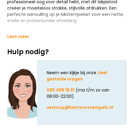
professioneel oog voor detail hebt, met dit lakpistool
creëer je moeiteloos strakke, stijlvolle afdrukken. Een
perfecte aanvulling op je lakstempelset voor een nette,
snelle en professionele afwerking.
Lees meer
Hulp nodig?
Neem een kijkje bij onze
Veel
gestelde vragen
085 488 18 81
(ma t/m zo van
08:00-22:00)
verkoop@kantoorstempels.nl