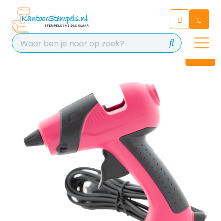
Chatbot
Chat 24/7 met onze chatbot
voor hulp
Contact