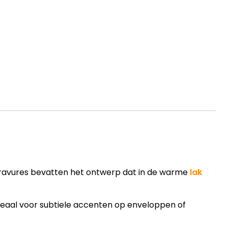
gravures bevatten het ontwerp dat in de warme
lak
deaal voor subtiele accenten op enveloppen of