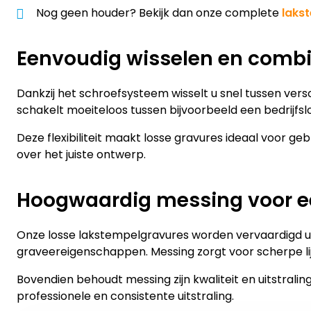
Nog geen houder? Bekijk dan onze complete
laks
Eenvoudig wisselen en comb
Dankzij het schroefsysteem wisselt u snel tussen ve
schakelt moeiteloos tussen bijvoorbeeld een bedrijfslo
Deze flexibiliteit maakt losse gravures ideaal voor gebru
over het juiste ontwerp.
Hoogwaardig messing voor ee
Onze losse lakstempelgravures worden vervaardigd ui
graveereigenschappen. Messing zorgt voor scherpe lijnen
Bovendien behoudt messing zijn kwaliteit en uitstraling
professionele en consistente uitstraling.