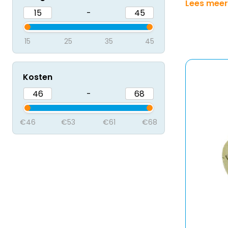
Lees meer
-
15
25
35
45
Kosten
-
€46
€53
€61
€68