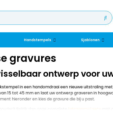
Handstempels
Sjablonen
se gravures
isselbaar ontwerp voor u
kstempel in een handomdraai een nieuwe uitstraling met 
an 15 tot 45 mm en laat uw ontwerp graveren in hoogwaar
iment hieronder en kies de gravure die bij u past.
houder? Bekijk dan onze complete
lakstempel sets
met g