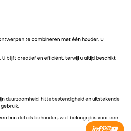
re ontwerpen te combineren met één houder. U
lijft creatief en efficiënt, terwijl u altijd beschikt
jn duurzaamheid, hittebestendigheid en uitstekende
 gebruik.
jven hun details behouden, wat belangrijk is voor een