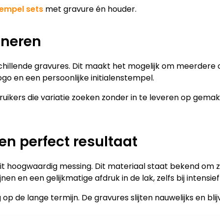
tempel sets
met gravure én houder.
ineren
rschillende gravures. Dit maakt het mogelijk om meerde
go en een persoonlijke initialenstempel.
ikers die variatie zoeken zonder in te leveren op gemak. U b
n perfect resultaat
t hoogwaardig messing. Dit materiaal staat bekend om zi
 en een gelijkmatige afdruk in de lak, zelfs bij intensief
 op de lange termijn. De gravures slijten nauwelijks en bli