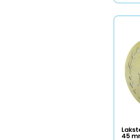
Lakst
45 