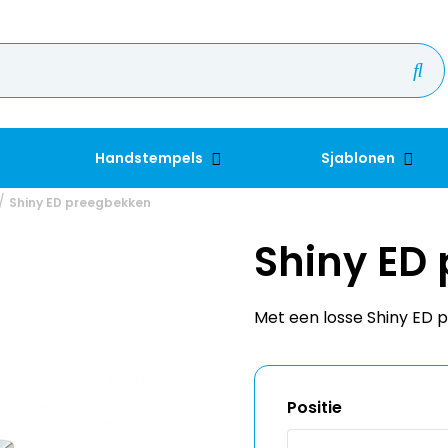
Handstempels
Sjablonen
Shiny ED preegbekken
Shiny ED
Met een losse Shiny ED p
Positie