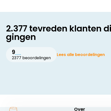
2.377 tevreden klanten d
gingen
9
Lees alle beoordelingen
2377 beoordelingen
Over