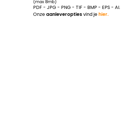
(max 8mb)
PDF - JPG - PNG - TIF - BMP - EPS - AI.
Onze
aanleveropties
vind je
hier.