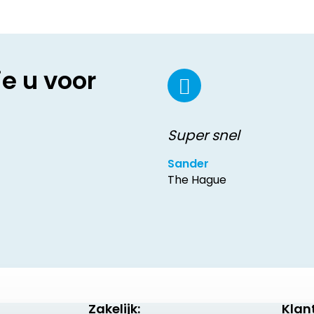
ie u voor
Super snel
Sander
The Hague
Zakelijk:
Klan