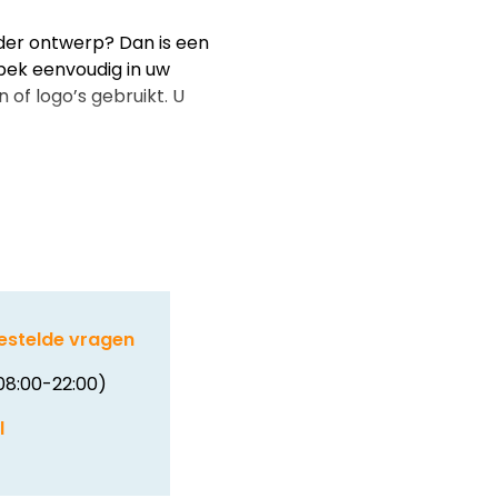
der ontwerp? Dan is een
 bek eenvoudig in uw
of logo’s gebruikt. U
estelde vragen
08:00-22:00)
l