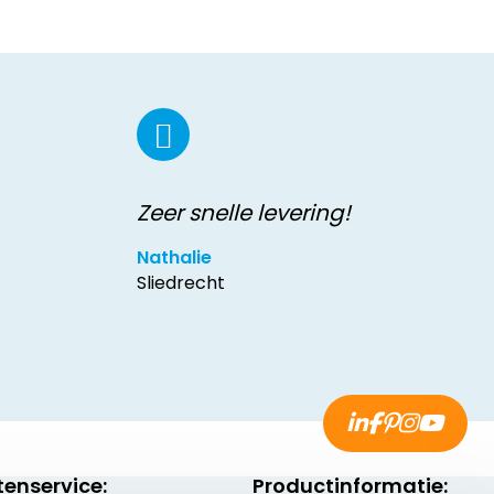
Zeer snelle levering!
Nathalie
Sliedrecht
tenservice:
Productinformatie: