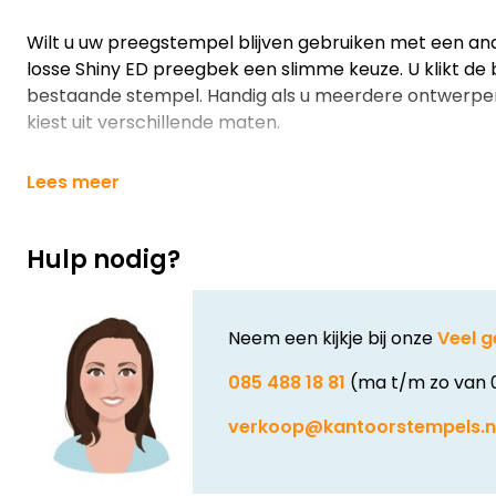
Wilt u uw preegstempel blijven gebruiken met een an
losse Shiny ED preegbek een slimme keuze. U klikt de
bestaande stempel. Handig als u meerdere ontwerpen 
kiest uit verschillende maten.
Lees meer
Hulp nodig?
Neem een kijkje bij onze
Veel g
085 488 18 81
(ma t/m zo van 
verkoop@kantoorstempels.n