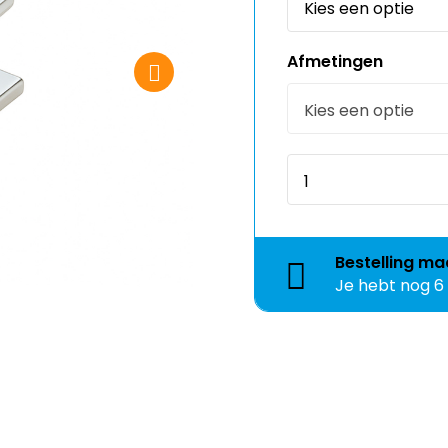
Afmetingen
Bestelling
ma
Je hebt nog
6