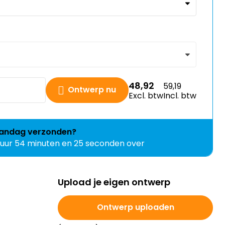
48,92
59,19
Ontwerp nu
Excl. btw
Incl. btw
andag
verzonden?
 uur 54 minuten en 24 seconden over
Upload je eigen ontwerp
Ontwerp uploaden