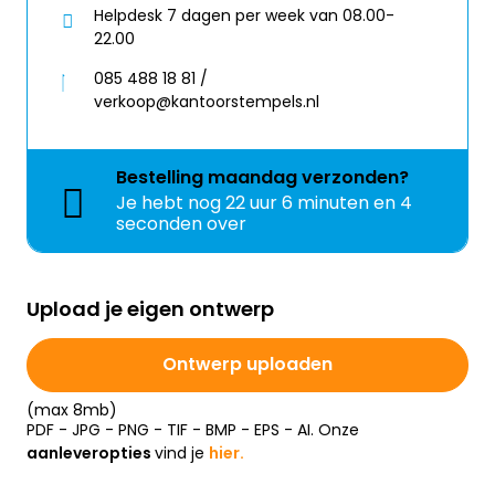
Helpdesk 7 dagen per week van 08.00-
22.00
085 488 18 81 /
verkoop@kantoorstempels.nl
Bestelling
maandag
verzonden?
Je hebt nog
22 uur 6 minuten en 3
seconden over
Upload je eigen ontwerp
Ontwerp uploaden
(max 8mb)
PDF - JPG - PNG - TIF - BMP - EPS - AI. Onze
aanleveropties
vind je
hier.