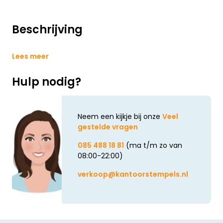
Beschrijving
Lees meer
Hulp nodig?
Neem een kijkje bij onze
Veel
gestelde vragen
085 488 18 81
(ma t/m zo van
08:00-22:00)
verkoop@kantoorstempels.nl