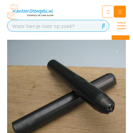
Chatbot
Chat 24/7 met onze chatbot
voor hulp
Contact