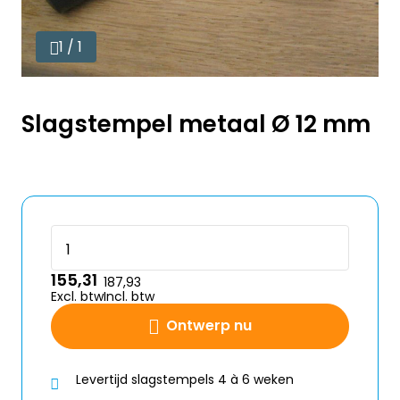
1 / 1
Slagstempel metaal Ø 12 mm
155,31
187,93
Excl. btw
Incl. btw
Ontwerp nu
Levertijd slagstempels 4 à 6 weken