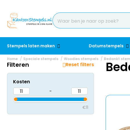
Stempels laten maken
Datumstempels
Home
Speciale stempels
Woodies stempels
Bedankt stem
Bed
Filteren
Reset filters
Kosten
-
€11