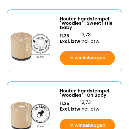
Houten handstempel
"Woodies" | Sweet little
baby
13,73
11,35
Excl. btw
Incl. btw
In winkelwagen
Houten handstempel
"Woodies" | Oh Baby
13,73
11,35
Excl. btw
Incl. btw
In winkelwagen