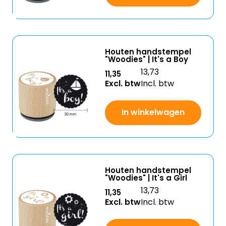
Houten handstempel
"Woodies" | It's a Boy
13,73
11,35
Excl. btw
Incl. btw
In winkelwagen
Houten handstempel
"Woodies" | It's a Girl
13,73
11,35
Excl. btw
Incl. btw