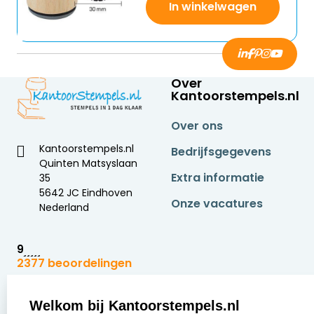
In winkelwagen
Over
Kantoorstempels.nl
Over ons
Kantoorstempels.nl
Bedrijfsgegevens
Quinten Matsyslaan
Extra informatie
35
5642 JC Eindhoven
Onze vacatures
Nederland
9
2377 beoordelingen
Zakelijk:
Klantenservice:
Welkom bij Kantoorstempels.nl