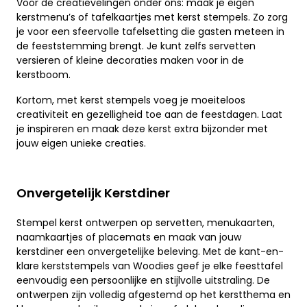
Voor de creatievelingen onder ons: maak je eigen
kerstmenu’s of tafelkaartjes met kerst stempels. Zo zorg
je voor een sfeervolle tafelsetting die gasten meteen in
de feeststemming brengt. Je kunt zelfs servetten
versieren of kleine decoraties maken voor in de
kerstboom.
Kortom, met kerst stempels voeg je moeiteloos
creativiteit en gezelligheid toe aan de feestdagen. Laat
je inspireren en maak deze kerst extra bijzonder met
jouw eigen unieke creaties.
Onvergetelijk Kerstdiner
Stempel kerst ontwerpen op servetten, menukaarten,
naamkaartjes of placemats en maak van jouw
kerstdiner een onvergetelijke beleving. Met de kant-en-
klare kerststempels van Woodies geef je elke feesttafel
eenvoudig een persoonlijke en stijlvolle uitstraling. De
ontwerpen zijn volledig afgestemd op het kerstthema en