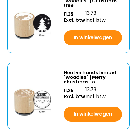
"Woodies" | Christmas
tree
13,73
11,35
Excl. btw
Incl. btw
In winkelwagen
Houten handstempel
"Woodies" | Merry
christmas to...
13,73
11,35
Excl. btw
Incl. btw
In winkelwagen