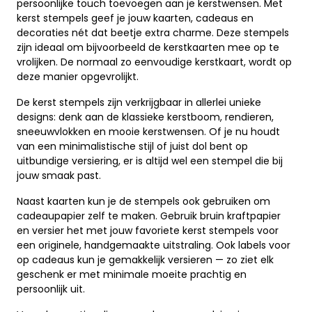
persoonlijke touch toevoegen aan je kerstwensen. Met
kerst stempels geef je jouw kaarten, cadeaus en
decoraties nét dat beetje extra charme. Deze stempels
zijn ideaal om bijvoorbeeld de kerstkaarten mee op te
vrolijken. De normaal zo eenvoudige kerstkaart, wordt op
deze manier opgevrolijkt.
De kerst stempels zijn verkrijgbaar in allerlei unieke
designs: denk aan de klassieke kerstboom, rendieren,
sneeuwvlokken en mooie kerstwensen. Of je nu houdt
van een minimalistische stijl of juist dol bent op
uitbundige versiering, er is altijd wel een stempel die bij
jouw smaak past.
Naast kaarten kun je de stempels ook gebruiken om
cadeaupapier zelf te maken. Gebruik bruin kraftpapier
en versier het met jouw favoriete kerst stempels voor
een originele, handgemaakte uitstraling. Ook labels voor
op cadeaus kun je gemakkelijk versieren — zo ziet elk
geschenk er met minimale moeite prachtig en
persoonlijk uit.