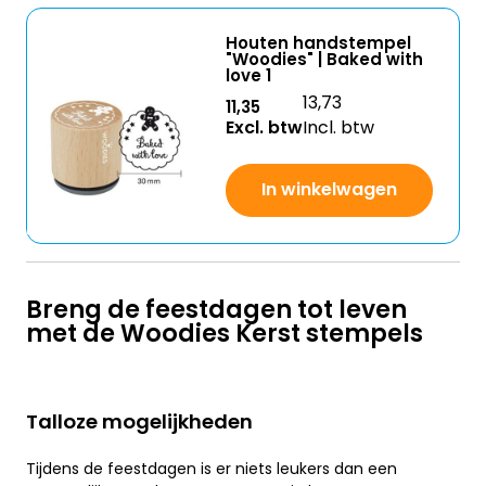
Houten handstempel
"Woodies" | Baked with
love 1
13,73
11,35
Excl. btw
Incl. btw
In winkelwagen
Breng de feestdagen tot leven
met de Woodies Kerst stempels
Talloze mogelijkheden
Tijdens de feestdagen is er niets leukers dan een