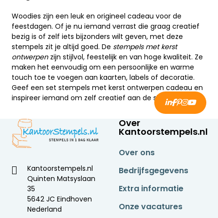
Woodies zijn een leuk en origineel cadeau voor de
feestdagen. Of je nu iemand verrast die graag creatief
bezig is of zelf iets bijzonders wilt geven, met deze
stempels zit je altijd goed. De
stempels met kerst
ontwerpen
zijn stijlvol, feestelijk en van hoge kwaliteit. Ze
maken het eenvoudig om een persoonlijke en warme
touch toe te voegen aan kaarten, labels of decoratie.
Geef een set stempels met kerst ontwerpen cadeau en
inspireer iemand om zelf creatief aan de slag te gaan.
Over
Kantoorstempels.nl
Over ons
Kantoorstempels.nl
Bedrijfsgegevens
Quinten Matsyslaan
Extra informatie
35
5642 JC Eindhoven
Onze vacatures
Nederland