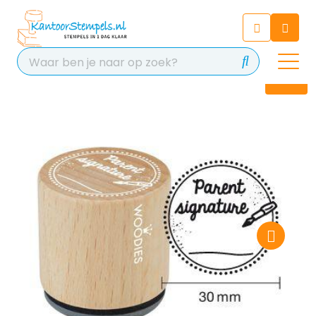
Chatbot
Chat 24/7 met onze chatbot
voor hulp
Contact