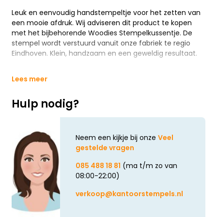
Leuk en eenvoudig handstempeltje voor het zetten van
een mooie afdruk. Wij adviseren dit product te kopen
met het bijbehorende Woodies Stempelkussentje. De
stempel wordt verstuurd vanuit onze fabriek te regio
Eindhoven. Klein, handzaam en een geweldig resultaat.
Lees meer
Hulp nodig?
Neem een kijkje bij onze
Veel
gestelde vragen
085 488 18 81
(ma t/m zo van
08:00-22:00)
verkoop@kantoorstempels.nl