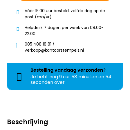
Vóór 15.00 uur besteld, zelfde dag op de
post (ma/vr)
Helpdesk 7 dagen per week van 08.00-
22.00
085 488 18 81 /
verkoop@kantoorstempels.nl
Bestelling
vandaag
verzonden?
Je hebt nog
9 uur 58 minuten en 54
seconden over
Beschrijving