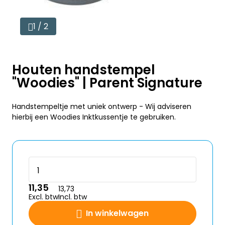
1 / 2
Houten handstempel
"Woodies" | Parent Signature
Handstempeltje met uniek ontwerp - Wij adviseren
hierbij een Woodies Inktkussentje te gebruiken.
11,35
13,73
Excl. btw
Incl. btw
In winkelwagen