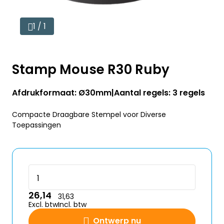
1 / 1
Stamp Mouse R30 Ruby
Afdrukformaat: Ø30mm
Aantal regels: 3 regels
Compacte Draagbare Stempel voor Diverse
Toepassingen
26,14
31,63
Excl. btw
Incl. btw
Ontwerp nu