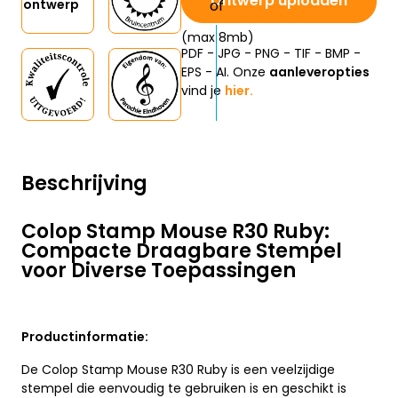
Ontwerp uploaden
ontwerp
(max 8mb)
PDF - JPG - PNG - TIF - BMP -
EPS - AI. Onze
aanleveropties
vind je
hier.
Beschrijving
Colop Stamp Mouse R30 Ruby:
Compacte Draagbare Stempel
voor Diverse Toepassingen
Productinformatie:
De Colop Stamp Mouse R30 Ruby is een veelzijdige
stempel die eenvoudig te gebruiken is en geschikt is