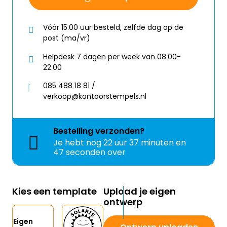
Vóór 15.00 uur besteld, zelfde dag op de
post (ma/vr)
Helpdesk 7 dagen per week van 08.00-
22.00
085 488 18 81 /
verkoop@kantoorstempels.nl
Bestelling
verzonden?
Je hebt nog
22 uur 37 minuten en
46 seconden over
Kies een template
Upload je eigen
ontwerp
Eigen