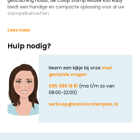
geocaching houdt, de Colop Stamp Mouse R30 Ruby
biedt een handige en compacte oplossing voor al uw
stempelbehoeften.
Lees meer
Hulp nodig?
Neem een kijkje bij onze
Veel
gestelde vragen
085 488 18 81
(ma t/m zo van
08:00-22:00)
verkoop@kantoorstempels.nl