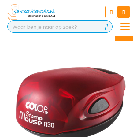
Chatbot
Chat 24/7 met onze chatbot
voor hulp
Contact