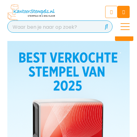
Chatbot
Chat 24/7 met onze chatbot
voor hulp
Contact