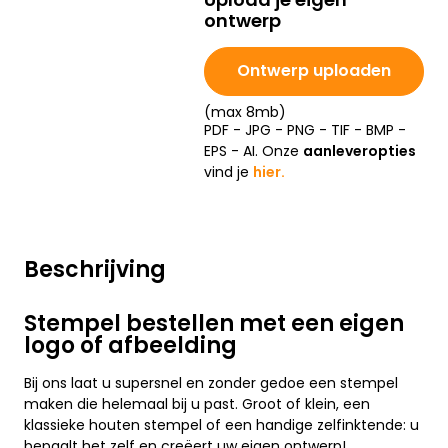
ontwerp
Ontwerp uploaden
(max 8mb)
PDF - JPG - PNG - TIF - BMP -
EPS - AI. Onze
aanleveropties
vind je
hier.
Beschrijving
Stempel bestellen met een eigen
logo of afbeelding
Bij ons laat u supersnel en zonder gedoe een stempel
maken die helemaal bij u past. Groot of klein, een
klassieke houten stempel of een handige zelfinktende: u
bepaalt het zelf en creëert uw eigen ontwerp!