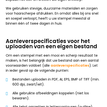
We gebruiken stevige, duurzame materialen en zorgen
voor haarscherpe afdrukken. En omdat alles bij ons snel
en soepel verloopt, heeft u uw stempel meestal al
binnen één of twee dagen in huis.
Aanleverspecificaties voor het
uploaden van een eigen bestand
Om een stempel met een mooi en scherp resultaat te
maken, is het belangrijk dat uw bestand aan een aantal
voorwaarden voldoet (alle
aanleverspecificaties
). Let
in ieder geval op de volgende punten:
Bestanden uploaden in PDF, AI, EPS, BMP of TIFF (min.
600 dpi, zwart/wit).
Alle gebruikte afbeeldingen koppelen (niet los
bewaren).
Alle tekst omzetten in lettercontouren (outline).