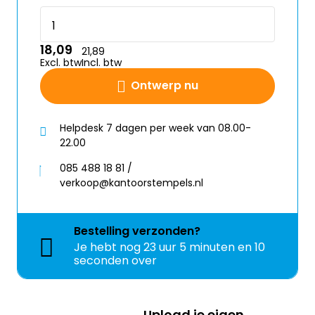
18,09
21,89
Excl. btw
Incl. btw
Ontwerp nu
Helpdesk 7 dagen per week van 08.00-
22.00
085 488 18 81 /
verkoop@kantoorstempels.nl
Bestelling
verzonden?
Je hebt nog
23 uur 5 minuten en 10
seconden over
Upload je eigen