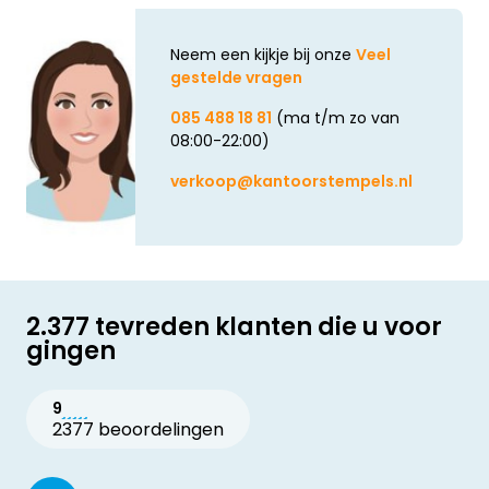
Neem een kijkje bij onze
Veel
gestelde vragen
085 488 18 81
(ma t/m zo van
08:00-22:00)
verkoop@kantoorstempels.nl
2.377 tevreden klanten die u voor
gingen
9
2377 beoordelingen