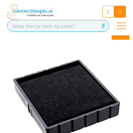
Chatbot
Chat 24/7 met onze chatbot
voor hulp
Contact