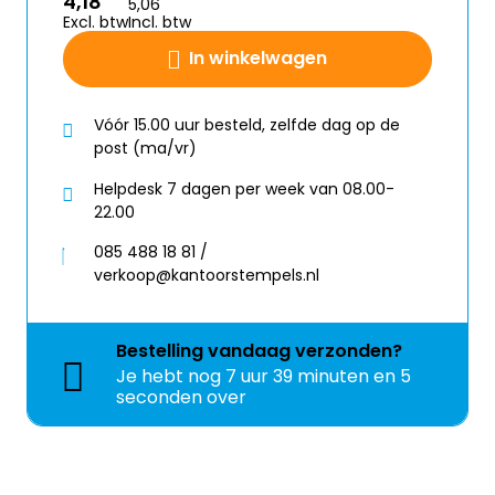
4,18
5,06
Excl. btw
Incl. btw
In winkelwagen
Vóór 15.00 uur besteld, zelfde dag op de
post (ma/vr)
Helpdesk 7 dagen per week van 08.00-
22.00
085 488 18 81 /
verkoop@kantoorstempels.nl
Bestelling
vandaag
verzonden?
Je hebt nog
7 uur 39 minuten en 5
seconden over