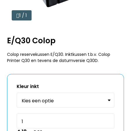
1 / 1
E/Q30 Colop
Colop reservekussen E/Q30. Inktkussen t.b.v. Colop
Printer Q30 en tevens de datumversie Q30D.
Kleur inkt