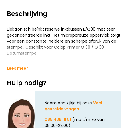
Beschrijving
Elektronisch beïnkt reserve inktkussen E/Q30 met zeer
geconcentreerde inkt. Het microporeuze oppervlak zorgt
voor een constante, heldere en scherpe afdruk van de
stempel. Geschikt voor Colop Printer Q 30 / Q 30
Datumstempel
Lees meer
Hulp nodig?
Neem een kijkje bij onze
Veel
gestelde vragen
085 488 18 81
(ma t/m zo van
08:00-22:00)