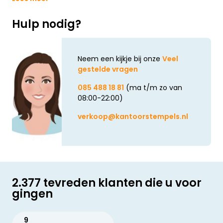
Hulp nodig?
Neem een kijkje bij onze
Veel
gestelde vragen
085 488 18 81
(ma t/m zo van
08:00-22:00)
verkoop@kantoorstempels.nl
2.377 tevreden klanten die u voor
gingen
9