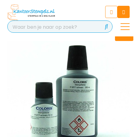
Chatbot
Chat 24/7 met onze chatbot
voor hulp
Contact