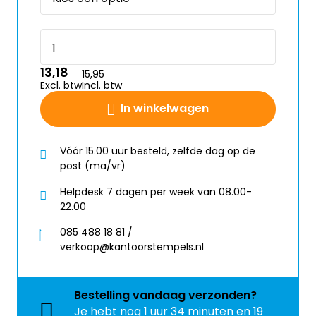
13,18
15,95
Excl. btw
Incl. btw
In winkelwagen
Vóór 15.00 uur besteld, zelfde dag op de
post (ma/vr)
Helpdesk 7 dagen per week van 08.00-
22.00
085 488 18 81 /
verkoop@kantoorstempels.nl
Bestelling
vandaag
verzonden?
Je hebt nog
1 uur 34 minuten en 19