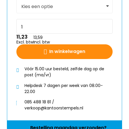
11,23
13,59
Excl. btw
Incl. btw
In winkelwagen
Vóór 15.00 uur besteld, zelfde dag op de
post (ma/vr)
Helpdesk 7 dagen per week van 08.00-
22.00
085 488 18 81 /
verkoop@kantoorstempels.nl
Bestelling
maandag
verzonden?