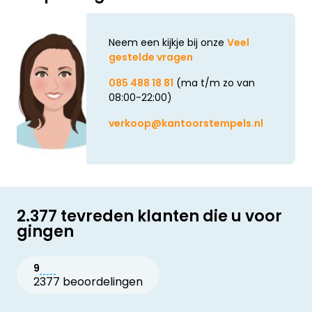
Neem een kijkje bij onze
Veel
gestelde vragen
085 488 18 81
(ma t/m zo van
08:00-22:00)
verkoop@kantoorstempels.nl
2.377 tevreden klanten die u voor
gingen
9
2377 beoordelingen