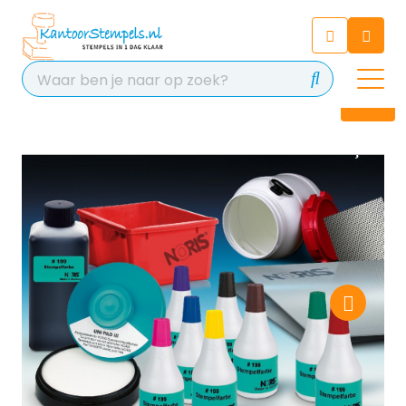
Chatbot
Chat 24/7 met onze chatbot
voor hulp
Contact