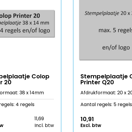
elplaatje Colop
Stempelplaatje 
r 20
Printer Q20
formaat: 38 x 14mm
Afdrukformaat: 20 x
regels: 4 regels
Aantal regels: 5 regels
10,91
11,69
tw
Incl. btw
Excl. btw