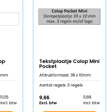
op
Tekstplaatje Colop Mini
Pocket
10mm
Afdrukformaat: 39 x 10mm
Aantal regels: 3 regels
9,66
11,05
11,69
Incl. btw
Excl. btw
Incl. btw