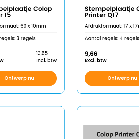
elplaatje Colop
Stempelplaatje 
r 15
Printer Q17
formaat: 69 x 10mm
Afdrukformaat: 17 x 
regels: 3 regels
Aantal regels: 4 regel
9,66
13,85
tw
Incl. btw
Excl. btw
Ontwerp nu
Ontwerp nu