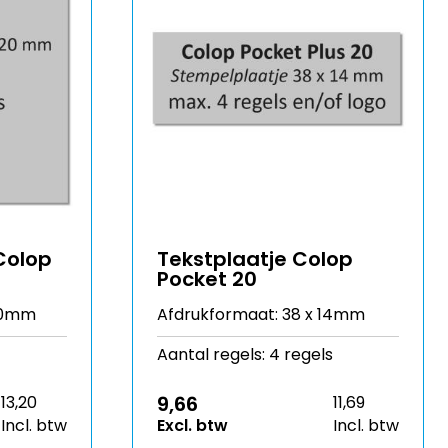
Colop
Tekstplaatje Colop
Pocket 20
 20mm
Afdrukformaat: 38 x 14mm
Aantal regels: 4 regels
9,66
13,20
11,69
Incl. btw
Excl. btw
Incl. btw