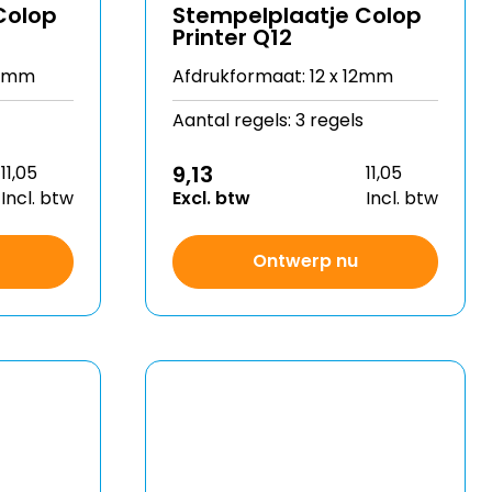
Colop
Stempelplaatje Colop
Printer Q12
10mm
Afdrukformaat: 12 x 12mm
Aantal regels: 3 regels
9,13
11,05
11,05
Incl. btw
Excl. btw
Incl. btw
Ontwerp nu