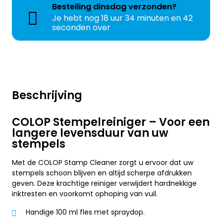
Bestelling
dinsdag
verzonden?
Je hebt nog
18 uur 34 minuten en 42
seconden over
Beschrijving
COLOP Stempelreiniger – Voor een
langere levensduur van uw
stempels
Met de COLOP Stamp Cleaner zorgt u ervoor dat uw
stempels schoon blijven en altijd scherpe afdrukken
geven. Deze krachtige reiniger verwijdert hardnekkige
inktresten en voorkomt ophoping van vuil.
Handige 100 ml fles met spraydop.