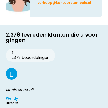
verkoop@kantoorstempels.nl
2.378 tevreden klanten die u voor
gingen
9
2378 beoordelingen
Mooie stempel!
Wendy
Utrecht