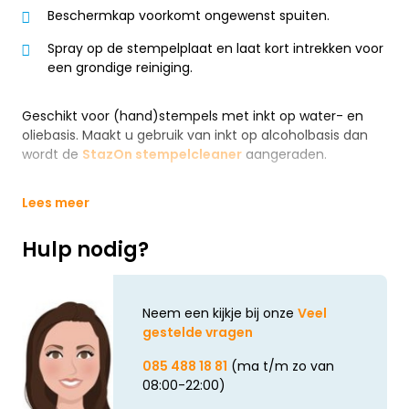
Beschermkap voorkomt ongewenst spuiten.
Spray op de stempelplaat en laat kort intrekken voor
een grondige reiniging.
Geschikt voor (hand)stempels met inkt op water- en
oliebasis. Maakt u gebruik van inkt op alcoholbasis dan
wordt de
StazOn stempelcleaner
aangeraden.
Lees meer
Hulp nodig?
Neem een kijkje bij onze
Veel
gestelde vragen
085 488 18 81
(ma t/m zo van
08:00-22:00)