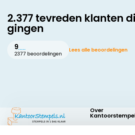
2.377 tevreden klanten d
gingen
9
Lees alle beoordelingen
2377 beoordelingen
Over
Kantoorstempel
Over ons