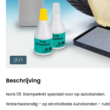
1 / 1
Beschrijving
Noris 131. Stempelinkt speciaal voor op autobanden.
Waterbestendig – op alcoholbasis Autobanden – rubbe