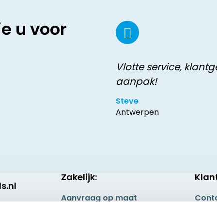
ie u voor
Vlotte service, klantg
aanpak!
Steve
Antwerpen
Zakelijk:
Klan
s.nl
Aanvraag op maat
Cont
Betaling & Verzending
Veel 