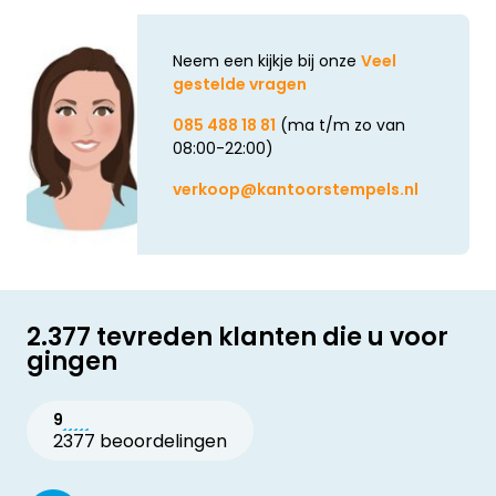
Neem een kijkje bij onze
Veel
gestelde vragen
085 488 18 81
(ma t/m zo van
08:00-22:00)
verkoop@kantoorstempels.nl
2.377 tevreden klanten die u voor
gingen
9
2377 beoordelingen