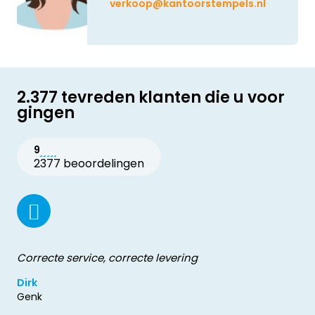
verkoop@kantoorstempels.nl
2.377 tevreden klanten die u voor
gingen
9
2377 beoordelingen
Correcte service, correcte levering
Dirk
Genk