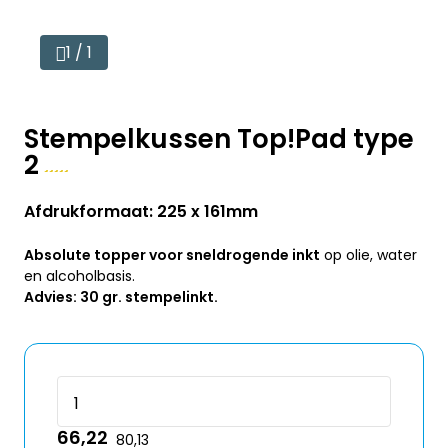
1 / 1
Stempelkussen Top!Pad type
2
Afdrukformaat: 225 x 161mm
Absolute topper voor sneldrogende inkt
op olie, water
en alcoholbasis.
Advies: 30 gr. stempelinkt.
66,22
80,13