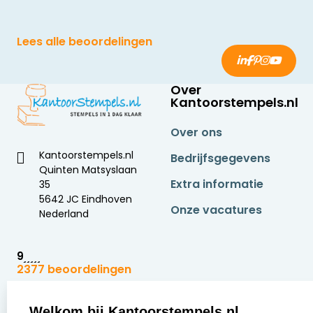
Lees alle beoordelingen
Over
Kantoorstempels.nl
Over ons
Kantoorstempels.nl
Bedrijfsgegevens
Quinten Matsyslaan
Extra informatie
35
5642 JC Eindhoven
Onze vacatures
Nederland
9
2377 beoordelingen
Zakelijk:
Klantenservice:
Welkom bij Kantoorstempels.nl