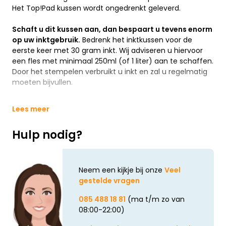
Het Top!Pad kussen wordt ongedrenkt geleverd.
Schaft u dit kussen aan, dan bespaart u tevens enorm
op uw inktgebruik.
Bedrenk het inktkussen voor de
eerste keer met 30 gram inkt. Wij adviseren u hiervoor
een fles met minimaal 250ml (of 1 liter) aan te schaffen.
Door het stempelen verbruikt u inkt en zal u regelmatig
moeten bijvullen.
Lees meer
Hulp nodig?
Neem een kijkje bij onze
Veel
gestelde vragen
085 488 18 81
(ma t/m zo van
08:00-22:00)