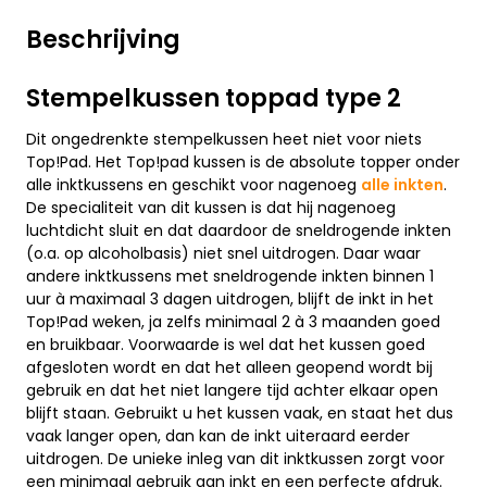
Beschrijving
Stempelkussen toppad type 2
Dit ongedrenkte stempelkussen heet niet voor niets
Top!Pad. Het Top!pad kussen is de absolute topper onder
alle inktkussens en geschikt voor nagenoeg
alle inkten
.
De specialiteit van dit kussen is dat hij nagenoeg
luchtdicht sluit en dat daardoor de sneldrogende inkten
(o.a. op alcoholbasis) niet snel uitdrogen. Daar waar
andere inktkussens met sneldrogende inkten binnen 1
uur à maximaal 3 dagen uitdrogen, blijft de inkt in het
Top!Pad weken, ja zelfs minimaal 2 à 3 maanden goed
en bruikbaar. Voorwaarde is wel dat het kussen goed
afgesloten wordt en dat het alleen geopend wordt bij
gebruik en dat het niet langere tijd achter elkaar open
blijft staan. Gebruikt u het kussen vaak, en staat het dus
vaak langer open, dan kan de inkt uiteraard eerder
uitdrogen. De unieke inleg van dit inktkussen zorgt voor
een minimaal gebruik aan inkt en een perfecte afdruk.