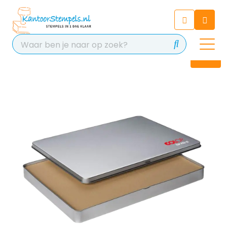
Chatbot
Chat 24/7 met onze chatbot
voor hulp
Contact