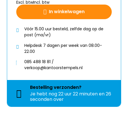
Excl. btw
Incl. btw
In winkelwagen
Vóór 15.00 uur besteld, zelfde dag op de
post (ma/vr)
Helpdesk 7 dagen per week van 08.00-
22.00
085 488 18 81 /
verkoop@kantoorstempels.nl
Bestelling
verzonden?
Je hebt nog
22 uur 22 minuten en 26
seconden over