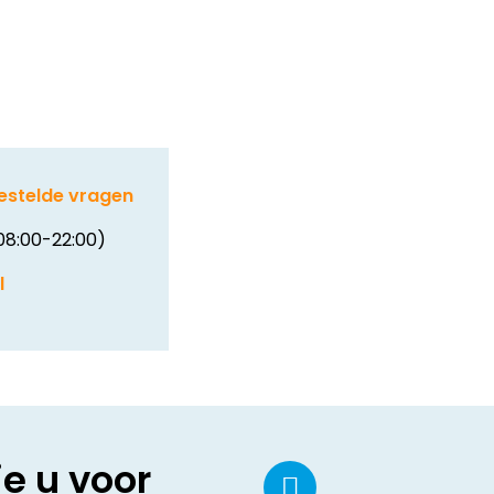
estelde vragen
08:00-22:00)
l
ie u voor