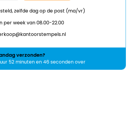
esteld, zelfde dag op de post (ma/vr)
n per week van 08.00-22.00
 verkoop@kantoorstempels.nl
andag
verzonden?
 uur 52 minuten en 45 seconden over