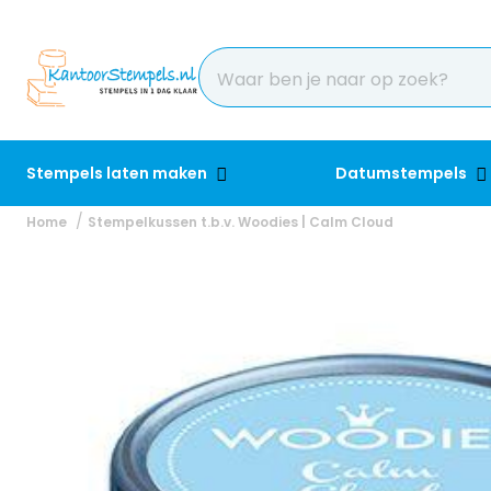
Stempels laten maken
Datumstempels
Home
Stempelkussen t.b.v. Woodies | Calm Cloud