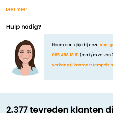
Lees meer
Hulp nodig?
Neem een kijkje bij onze
Veel g
085 488 18 81
(ma t/m zo van 
verkoop@kantoorstempels.n
2.377 tevreden klanten d