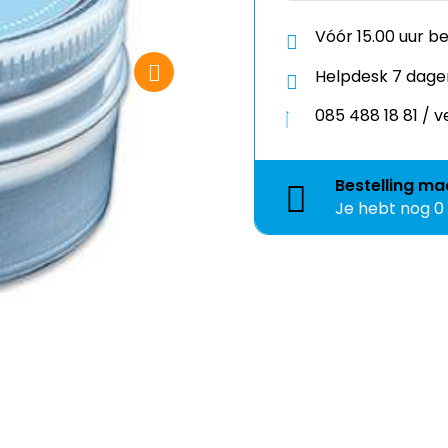
Vóór 15.00 uur b
Helpdesk 7 dage
085 488 18 81 /
Bestelling
ma
Je hebt nog
0