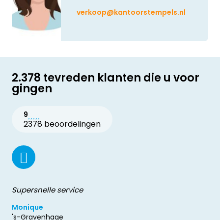
verkoop@kantoorstempels.nl
2.378 tevreden klanten die u voor
gingen
9
2378 beoordelingen
Supersnelle service
Monique
's-Gravenhage