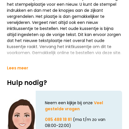
het stempelplaatje voor een nieuw. U kunt de stempel
indrukken en dan met de knopjes aan de zijkant
vergrendelen. Het plaatje is dan gemakkelijker te
verwijderen. Vergeet niet altijd ook een nieuw
inktkussentje te bestellen. Het oude kussentje is bijna
altijd ingesleten op de vorige tekst. Dit kan ervoor zorgen
dat het nieuwe tekstplaatje niet overal het oude
kussentje raakt. Vervang het inktkussentje om dit te
voorkomen. Gemakkelijk online te bestellen via deze site.
Lees meer
Hulp nodig?
Neem een kijkje bij onze
Veel
gestelde vragen
085 488 18 81
(ma t/m zo van
08:00-22:00)