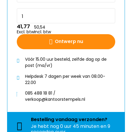
41,77
50,54
Excl. btw
Incl. btw
Ontwerp nu
Vóór 15.00 uur besteld, zelfde dag op de
post (ma/vr)
Helpdesk 7 dagen per week van 08.00-
22.00
085 488 18 81 /
verkoop@kantoorstempels.nl
Bestelling
vandaag
verzonden?
Je hebt nog
0 uur 45 minuten en 9
seconden over