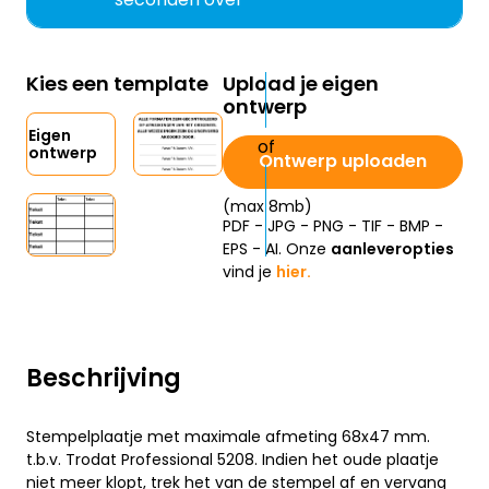
Kies een template
Upload je eigen
ontwerp
Eigen
ontwerp
Ontwerp uploaden
(max 8mb)
PDF - JPG - PNG - TIF - BMP -
EPS - AI. Onze
aanleveropties
vind je
hier.
Beschrijving
Stempelplaatje met maximale afmeting 68x47 mm.
t.b.v. Trodat Professional 5208. Indien het oude plaatje
niet meer klopt, trek het van de stempel af en vervang